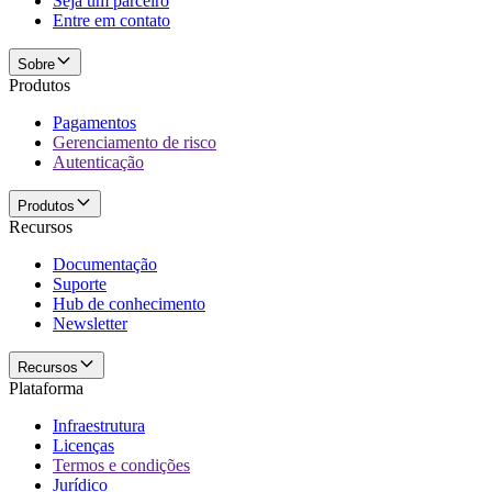
Seja um parceiro
Entre em contato
Sobre
Produtos
Pagamentos
Gerenciamento de risco
Autenticação
Produtos
Recursos
Documentação
Suporte
Hub de conhecimento
Newsletter
Recursos
Plataforma
Infraestrutura
Licenças
Termos e condições
Jurídico