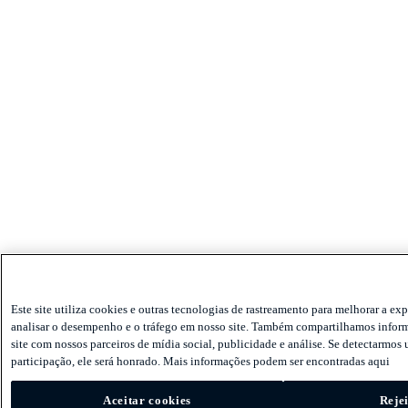
Este site utiliza cookies e outras tecnologias de rastreamento para melhorar a exp
analisar o desempenho e o tráfego em nosso site. Também compartilhamos infor
site com nossos parceiros de mídia social, publicidade e análise. Se detectarmos 
participação, ele será honrado. Mais informações podem ser encontradas aqui
Aceitar cookies
Reje