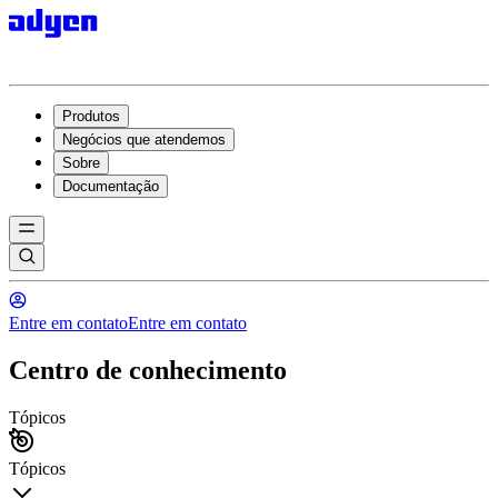
Produtos
Negócios que atendemos
Sobre
Documentação
Entre em contato
Entre em contato
Centro de conhecimento
Tópicos
Tópicos