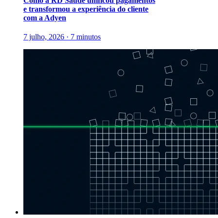
Como a RD Saúde unificou pagamentos
e transformou a experiência do cliente
com a Adyen
7 julho, 2026 · 7 minutos