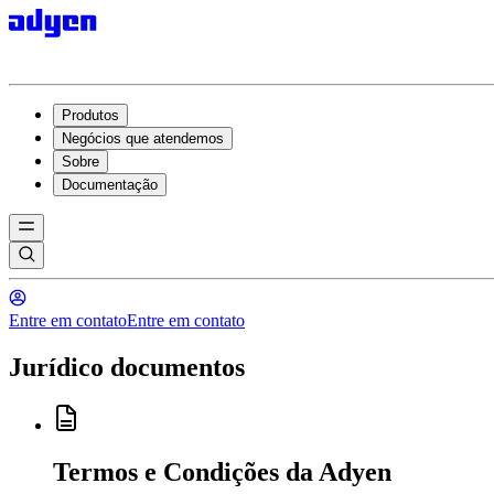
Produtos
Negócios que atendemos
Sobre
Documentação
Entre em contato
Entre em contato
Jurídico documentos
Termos e Condições da Adyen