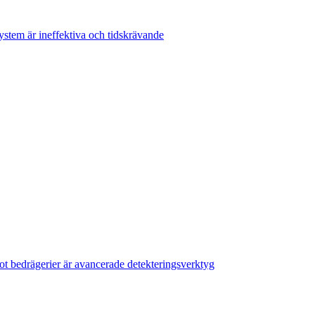
system är ineffektiva och tidskrävande
ot bedrägerier är avancerade detekteringsverktyg