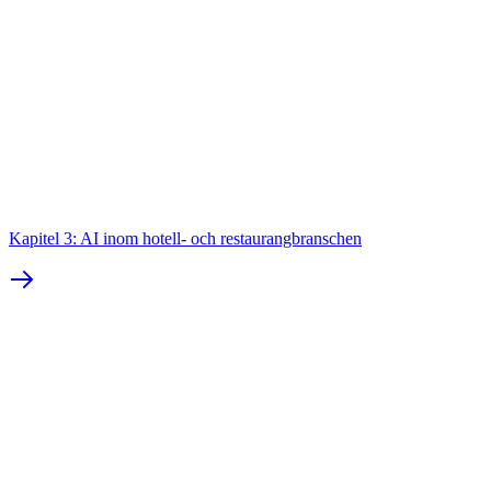
Kapitel 3: AI inom hotell- och restaurangbranschen