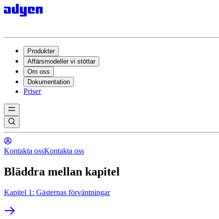
Produkter
Affärsmodeller vi stöttar
Om oss
Dokumentation
Priser
Kontakta oss
Kontakta oss
Bläddra mellan kapitel
Kapitel 1: Gästernas förväntningar