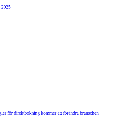
r 2025
egier för direktbokning kommer att förändra branschen