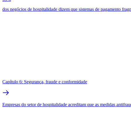
dos negócios de hospitalidade dizem que sistemas de pagamento frag
Capítulo 6: Segurança, fraude e conformidade
Empresas do setor de hospitalidade acreditam que as medidas antifrau