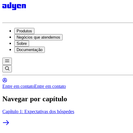
Produtos
Negócios que atendemos
Sobre
Documentação
Entre em contato
Entre em contato
Navegar por capítulo
Capítulo 1: Expectativas dos hóspedes