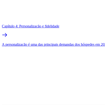
Capítulo 4: Personalização e fidelidade
A personalização é uma das principais demandas dos hóspedes em 2