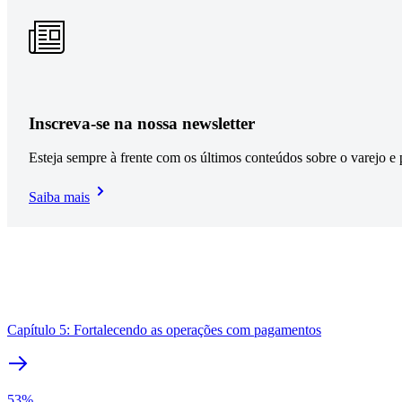
Inscreva-se na nossa newsletter
Esteja sempre à frente com os últimos conteúdos sobre o varejo 
Saiba mais
Capítulo 5: Fortalecendo as operações com pagamentos
53%