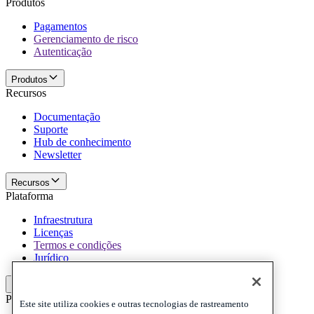
Produtos
Pagamentos
Gerenciamento de risco
Autenticação
Produtos
Recursos
Documentação
Suporte
Hub de conhecimento
Newsletter
Recursos
Plataforma
Infraestrutura
Licenças
Termos e condições
Jurídico
Plataforma
Politicas e termo de responsabilidade
Este site utiliza cookies e outras tecnologias de rastreamento