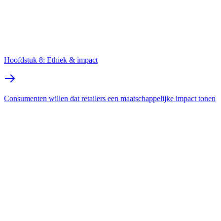
Hoofdstuk 8: Ethiek & impact
Consumenten willen dat retailers een maatschappelijke impact tonen