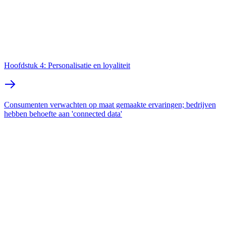
Hoofdstuk 4: Personalisatie en loyaliteit
Consumenten verwachten op maat gemaakte ervaringen; bedrijven
hebben behoefte aan 'connected data'