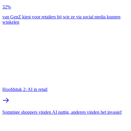
32%
van GenZ kiest voor retailers bij wie ze via social media kunnen
winkelen
Hoofdstuk 2: AI in retail
Sommige shoppers vinden AI nuttig, anderen vinden het invasief