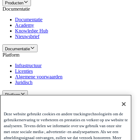
Producten
Documentatie
Documentatie
Academy
Knowledge Hub
Nieuwsbrief
Documentatie
Platform
Infrastructuur
Licenties
Algemene voorwaarden
Juridisch
Platform
Beleid en disclaimer
Privacy
Deze website gebruikt cookies en andere trackingtechnologieën om de
Cookies
gebruikerservaring te verbeteren en prestaties en verkeer op uw website te
Disclaimer
analyseren. Tevens delen we informatie over uw gebruik van onze site
met onze sociale media-, advertentie- en analysepartners. Als we een
Beleid en disclaimer
afmeldingssignaal ontvangen, zullen we dat verzoek honoreren. Meer