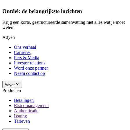
Ontdek de belangrijkste inzichten
Krijg een korte, gestructureerde samenvatting met alles wat je moet
weten.
Adyen
Ons verhaal
Carrières
Pers & Media
Investor relations
Word onze partner
Neem contact op
Adyen
Producten
Betalingen
Risicomanagement
Authenticatie
Issuing
Tarieven