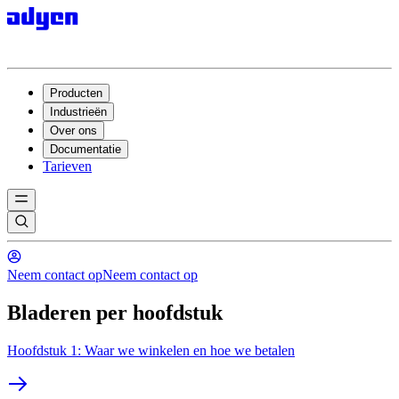
Producten
Industrieën
Over ons
Documentatie
Tarieven
Neem contact op
Neem contact op
Bladeren per hoofdstuk
Hoofdstuk 1: Waar we winkelen en hoe we betalen