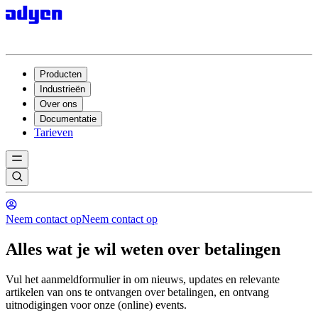
Producten
Industrieën
Over ons
Documentatie
Tarieven
Neem contact op
Neem contact op
Alles wat je wil weten over betalingen
Vul het aanmeldformulier in om nieuws, updates en relevante
artikelen van ons te ontvangen over betalingen, en ontvang
uitnodigingen voor onze (online) events.