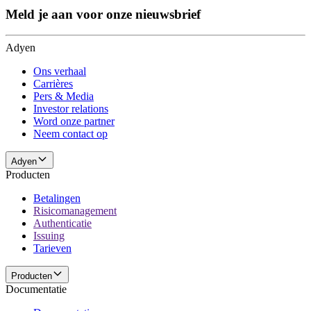
Meld je aan voor onze nieuwsbrief
Adyen
Ons verhaal
Carrières
Pers & Media
Investor relations
Word onze partner
Neem contact op
Adyen
Producten
Betalingen
Risicomanagement
Authenticatie
Issuing
Tarieven
Producten
Documentatie