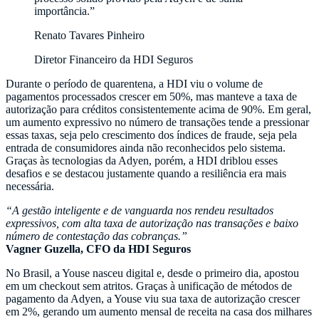
Renato Tavares Pinheiro
Diretor Financeiro da HDI Seguros
Durante o período de quarentena, a HDI viu o volume de
pagamentos processados crescer em 50%, mas manteve a taxa de
autorização para créditos consistentemente acima de 90%. Em geral,
um aumento expressivo no número de transações tende a pressionar
essas taxas, seja pelo crescimento dos índices de fraude, seja pela
entrada de consumidores ainda não reconhecidos pelo sistema.
Graças às tecnologias da Adyen, porém, a HDI driblou esses
desafios e se destacou justamente quando a resiliência era mais
necessária.
“A gestão inteligente e de vanguarda nos rendeu resultados
expressivos, com alta taxa de autorização nas transações e baixo
número de contestação das cobranças.”
Vagner Guzella, CFO da HDI Seguros
No Brasil, a Youse nasceu digital e, desde o primeiro dia, apostou
em um checkout sem atritos. Graças à unificação de métodos de
pagamento da Adyen, a Youse viu sua taxa de autorização crescer
em 2%, gerando um aumento mensal de receita na casa dos milhares