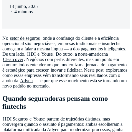
13 junho, 2025
·
4 minutos
No
setor de seguros
, onde a confiança do cliente e a eficiência
operacional são inegociáveis, empresas tradicionais e insurtechs
começam a falar a mesma língua — a dos pagamentos inteligentes.
De um lado,
HDI
e
Youse
. Do outro, a norte-americana
Clearcover
. Negócios com perfis diferentes, mas um ponto em
comum: todos entenderam que modernizar a jornada de pagamento
é estratégico para crescer, inovar e fidelizar. Neste post, exploramos
como essas empresas vêm transformando seus resultados com o
apoio da
Adyen
— e por que esse movimento está se tornando um
Quando seguradoras pensam como
fintechs
HDI Seguros
e
Youse
partem de trajetórias distintas, mas
convergem quando o assunto é pagamentos: ambas escolheram a
plataforma unificada da Adyen para modernizar processos, ganhar