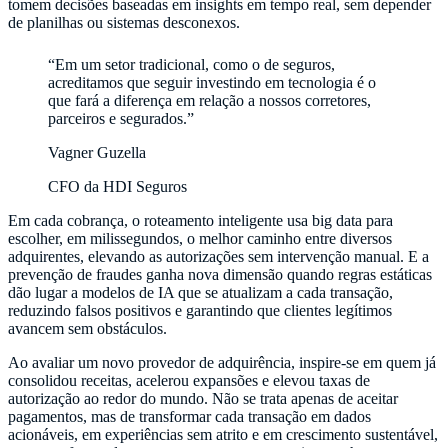
tomem decisões baseadas em insights em tempo real, sem depender
de planilhas ou sistemas desconexos.
“Em um setor tradicional, como o de seguros,
acreditamos que seguir investindo em tecnologia é o
que fará a diferença em relação a nossos corretores,
parceiros e segurados.”
Vagner Guzella
CFO da HDI Seguros
Em cada cobrança, o roteamento inteligente usa big data para
escolher, em milissegundos, o melhor caminho entre diversos
adquirentes, elevando as autorizações sem intervenção manual. E a
prevenção de fraudes ganha nova dimensão quando regras estáticas
dão lugar a modelos de IA que se atualizam a cada transação,
reduzindo falsos positivos e garantindo que clientes legítimos
avancem sem obstáculos.
Ao avaliar um novo provedor de adquirência, inspire-se em quem já
consolidou receitas, acelerou expansões e elevou taxas de
autorização ao redor do mundo. Não se trata apenas de aceitar
pagamentos, mas de transformar cada transação em dados
acionáveis, em experiências sem atrito e em crescimento sustentável,