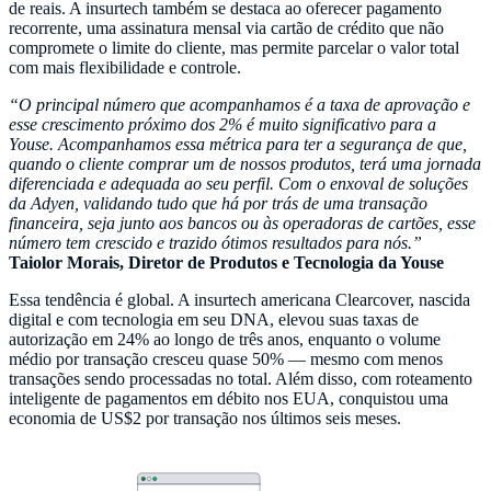
de reais. A insurtech também se destaca ao oferecer pagamento
recorrente, uma assinatura mensal via cartão de crédito que não
compromete o limite do cliente, mas permite parcelar o valor total
com mais flexibilidade e controle.
“O principal número que acompanhamos é a taxa de aprovação e
esse crescimento próximo dos 2% é muito significativo para a
Youse. Acompanhamos essa métrica para ter a segurança de que,
quando o cliente comprar um de nossos produtos, terá uma jornada
diferenciada e adequada ao seu perfil. Com o enxoval de soluções
da Adyen, validando tudo que há por trás de uma transação
financeira, seja junto aos bancos ou às operadoras de cartões, esse
número tem crescido e trazido ótimos resultados para nós.”
Taiolor Morais, Diretor de Produtos e Tecnologia da Youse
Essa tendência é global. A insurtech americana Clearcover, nascida
digital e com tecnologia em seu DNA, elevou suas taxas de
autorização em 24% ao longo de três anos, enquanto o volume
médio por transação cresceu quase 50% — mesmo com menos
transações sendo processadas no total. Além disso, com roteamento
inteligente de pagamentos em débito nos EUA, conquistou uma