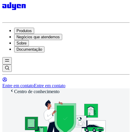
Produtos
Negócios que atendemos
Sobre
Documentação
Entre em contato
Entre em contato
Centro de conhecimento