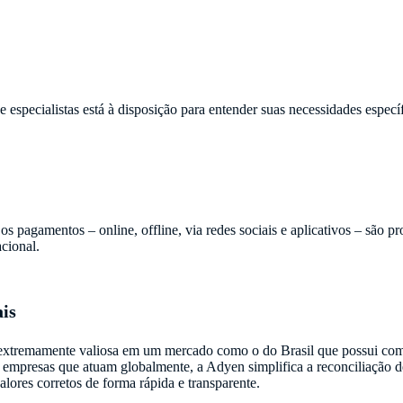
e especialistas está à disposição para entender suas necessidades especí
 pagamentos – online, offline, via redes sociais e aplicativos – são p
cional.
ais
extremamente valiosa em um mercado como o do Brasil que possui compra
ra empresas que atuam globalmente, a Adyen simplifica a reconciliação 
lores corretos de forma rápida e transparente.