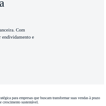
a
nanceira. Com
r endividamento e
ratégica para empresas que buscam transformar suas vendas à prazo
de crescimento sustentável.