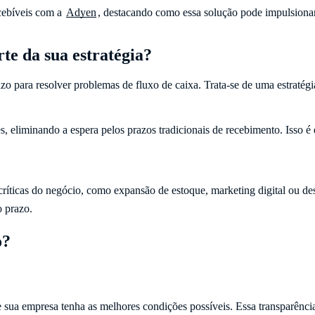
ecebíveis com a
Adyen
, destacando como essa solução pode impulsionar a
rte da sua estratégia?
o para resolver problemas de fluxo de caixa. Trata-se de uma estratégi
s, eliminando a espera pelos prazos tradicionais de recebimento. Isso 
 críticas do negócio, como expansão de estoque, marketing digital ou d
o prazo.
o?
sua empresa tenha as melhores condições possíveis. Essa transparência