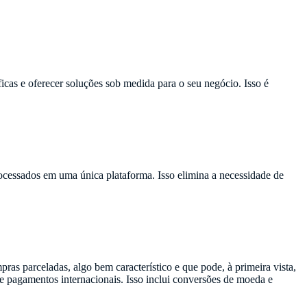
ficas e oferecer soluções sob medida para o seu negócio. Isso é
rocessados em uma única plataforma. Isso elimina a necessidade de
s parceladas, algo bem característico e que pode, à primeira vista,
de pagamentos internacionais. Isso inclui conversões de moeda e