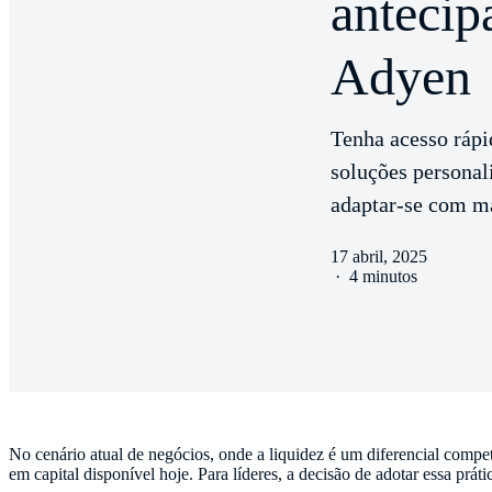
antecip
Adyen
Tenha acesso rápi
soluções personal
adaptar-se com ma
17 abril, 2025
·
4 minutos
No cenário atual de negócios, onde a liquidez é um diferencial compet
em capital disponível hoje. Para líderes, a decisão de adotar essa prá