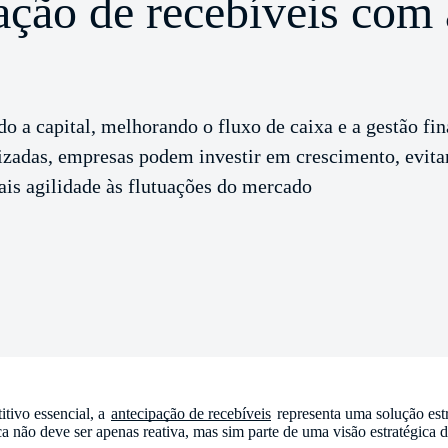
ação de recebíveis com 
do a capital, melhorando o fluxo de caixa e a gestão fi
izadas, empresas podem investir em crescimento, evita
is agilidade às flutuações do mercado
itivo essencial, a
antecipação de recebíveis
representa uma solução est
tica não deve ser apenas reativa, mas sim parte de uma visão estratégica 