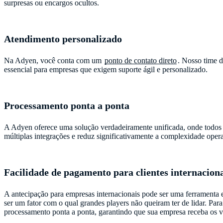
surpresas ou encargos ocultos.
Atendimento personalizado
Na Adyen, você conta com um
ponto de contato direto
. Nosso time d
essencial para empresas que exigem suporte ágil e personalizado.
Processamento ponta a ponta
A Adyen oferece uma solução verdadeiramente unificada, onde todos os
múltiplas integrações e reduz significativamente a complexidade opera
Facilidade de pagamento para clientes internacion
A antecipação para empresas internacionais pode ser uma ferramenta 
ser um fator com o qual grandes players não queiram ter de lidar. Pa
processamento ponta a ponta, garantindo que sua empresa receba os va