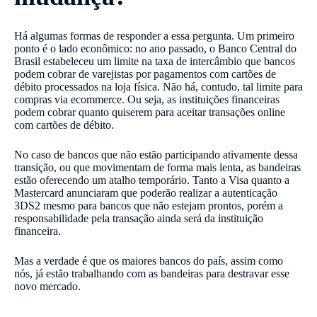
Há algumas formas de responder a essa pergunta. Um primeiro
ponto é o lado econômico: no ano passado, o Banco Central do
Brasil estabeleceu um limite na taxa de intercâmbio que bancos
podem cobrar de varejistas por pagamentos com cartões de
débito processados na loja física. Não há, contudo, tal limite para
compras via ecommerce. Ou seja, as instituições financeiras
podem cobrar quanto quiserem para aceitar transações online
com cartões de débito.
No caso de bancos que não estão participando ativamente dessa
transição, ou que movimentam de forma mais lenta, as bandeiras
estão oferecendo um atalho temporário. Tanto a Visa quanto a
Mastercard anunciaram que poderão realizar a autenticação
3DS2 mesmo para bancos que não estejam prontos, porém a
responsabilidade pela transação ainda será da instituição
financeira.
Mas a verdade é que os maiores bancos do país, assim como
nós, já estão trabalhando com as bandeiras para destravar esse
novo mercado.