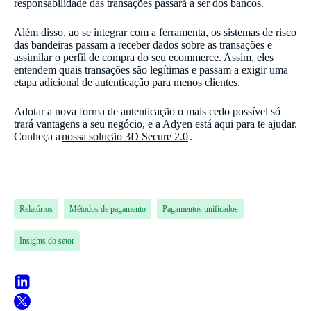
responsabilidade das transações passará a ser dos bancos.
Além disso, ao se integrar com a ferramenta, os sistemas de risco
das bandeiras passam a receber dados sobre as transações e
assimilar o perfil de compra do seu ecommerce. Assim, eles
entendem quais transações são legítimas e passam a exigir uma
etapa adicional de autenticação para menos clientes.
Adotar a nova forma de autenticação o mais cedo possível só
trará vantagens a seu negócio, e a Adyen está aqui para te ajudar.
Conheça a
nossa solução 3D Secure 2.0
.
Relatórios
Métodos de pagamento
Pagamentos unificados
Insights do setor