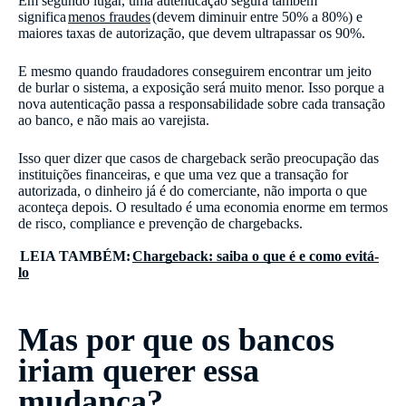
Em segundo lugar, uma autenticação segura também
significa
menos fraudes
(devem diminuir entre 50% a 80%) e
maiores taxas de autorização, que devem ultrapassar os 90%.
E mesmo quando fraudadores conseguirem encontrar um jeito
de burlar o sistema, a exposição será muito menor. Isso porque a
nova autenticação passa a responsabilidade sobre cada transação
ao banco, e não mais ao varejista.
Isso quer dizer que casos de chargeback serão preocupação das
instituições financeiras, e que uma vez que a transação for
autorizada, o dinheiro já é do comerciante, não importa o que
aconteça depois. O resultado é uma economia enorme em termos
de risco, compliance e prevenção de chargebacks.
LEIA TAMBÉM:
Chargeback: saiba o que é e como evitá-
lo
Mas por que os bancos
iriam querer essa
mudança?