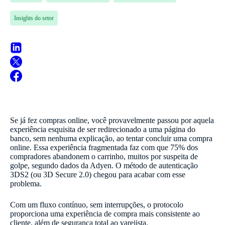
Insights do setor
Se já fez compras online, você provavelmente passou por aquela
experiência esquisita de ser redirecionado a uma página do
banco, sem nenhuma explicação, ao tentar concluir uma compra
online. Essa experiência fragmentada faz com que 75% dos
compradores abandonem o carrinho, muitos por suspeita de
golpe, segundo dados da Adyen. O método de autenticação
3DS2 (ou 3D Secure 2.0) chegou para acabar com esse
problema.
Com um fluxo contínuo, sem interrupções, o protocolo
proporciona uma experiência de compra mais consistente ao
cliente, além de segurança total ao varejista.