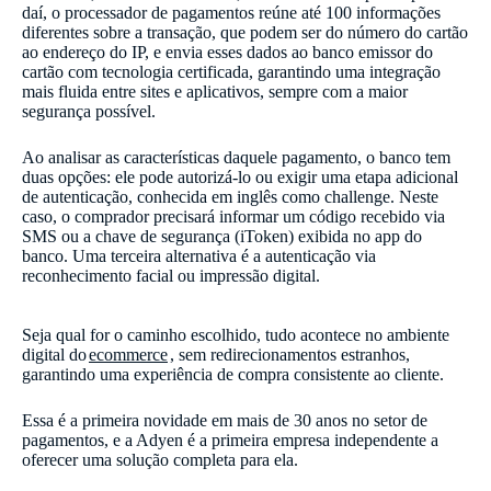
daí, o processador de pagamentos reúne até 100 informações
diferentes sobre a transação, que podem ser do número do cartão
ao endereço do IP, e envia esses dados ao banco emissor do
cartão com tecnologia certificada, garantindo uma integração
mais fluida entre sites e aplicativos, sempre com a maior
segurança possível.
Ao analisar as características daquele pagamento, o banco tem
duas opções: ele pode autorizá-lo ou exigir uma etapa adicional
de autenticação, conhecida em inglês como challenge. Neste
caso, o comprador precisará informar um código recebido via
SMS ou a chave de segurança (iToken) exibida no app do
banco. Uma terceira alternativa é a autenticação via
reconhecimento facial ou impressão digital.
Seja qual for o caminho escolhido, tudo acontece no ambiente
digital do
ecommerce
, sem redirecionamentos estranhos,
garantindo uma experiência de compra consistente ao cliente.
Essa é a primeira novidade em mais de 30 anos no setor de
pagamentos, e a Adyen é a primeira empresa independente a
oferecer uma solução completa para ela.