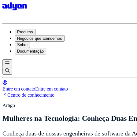
Produtos
Negócios que atendemos
Sobre
Documentação
Entre em contato
Entre em contato
Centro de conhecimento
Artigo
Mulheres na Tecnologia: Conheça Duas En
Conheça duas de nossas engenheiras de software da A