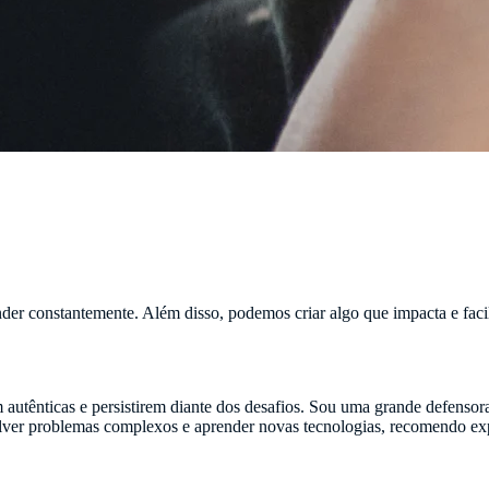
r constantemente. Além disso, podemos criar algo que impacta e facili
utênticas e persistirem diante dos desafios. Sou uma grande defensora 
lver problemas complexos e aprender novas tecnologias, recomendo exp