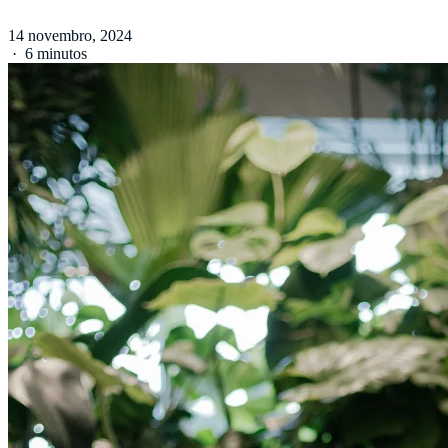
14 novembro, 2024
·
6 minutos