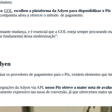
sinatura.
rea
GOL
escolheu a plataforma da Adyen para disponibilizar o Pix 
ra companhia aérea a oferecer o método de pagamento.
onstante mudança, e é essencial que a GOL esteja sempre procurando m
te fundamental dessa modernização”.
Adyen
isar os provedores de pagamentos para o Pix, existem elementos que inf
ntegrações da Adyen via API,
nosso Pix obteve a maior nota de aval
r aumento expressivo nas taxas de conversão, já que oferecemos maior qu