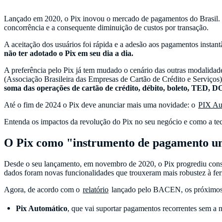
Lançado em 2020, o Pix inovou o mercado de pagamentos do Brasil. De
concorrência e a consequente diminuição de custos por transação.
A aceitação dos usuários foi rápida e a adesão aos pagamentos insta
não ter adotado o Pix em seu dia a dia.
A preferência pelo Pix já tem mudado o cenário das outras modalid
(Associação Brasileira das Empresas de Cartão de Crédito e Serviço
soma das operações de cartão de crédito, débito, boleto, TED, D
Até o fim de 2024 o Pix deve anunciar mais uma novidade: o
PIX Au
Entenda os impactos da revolução do Pix no seu negócio e como a tecn
O Pix como "instrumento de pagamento un
Desde o seu lançamento, em novembro de 2020, o Pix progrediu cons
dados foram novas funcionalidades que trouxeram mais robustez à f
Agora, de acordo com o
relatório
lançado pelo BACEN, os próximos
Pix Automático
, que vai suportar pagamentos recorrentes sem a