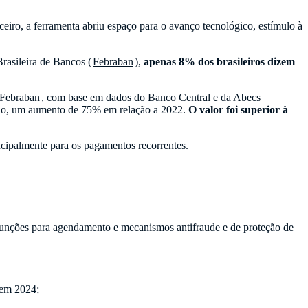
iro, a ferramenta abriu espaço para o avanço tecnológico, estímulo à
rasileira de Bancos (
Febraban
),
apenas 8% dos brasileiros dizem
Febraban
, com base em dados do Banco Central e da Abecs
sado, um aumento de 75% em relação a 2022.
O valor foi superior à
ncipalmente para os pagamentos recorrentes.
unções para agendamento e mecanismos antifraude e de proteção de
 em 2024;