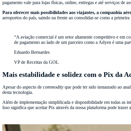
pagamento vale para lojas físicas, online, entregas e até serviços de as
Para oferecer mais possibilidades aos viajantes, a companhia aé
aeroportos do país, saindo na frente ao consolidar-se como a primei
“A aviação comercial é um setor altamente competitivo e em c
de pagamento ao lado de um parceiro como a Adyen é uma par
Eduardo Bernardes
VP de Receitas da GOL
Mais estabilidade e solidez com o Pix da 
Apesar do aspecto de
commodity
que pode ter sido instaurado ao anal
desta tecnologia.
Além de implementação simplificada e disponibilidade em todas as i
Isso significa que aceitar Pix através da nossa plataforma pode traze