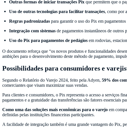
Outras formas de iniciar transações Pix
que permitem que o pag
Uso de outras tecnologias para facilitar transações
, como por 
Regras padronizadas
para garantir o uso do Pix em pagamentos 
Integração com sistemas
de pagamentos instantâneos de outros p
Uso do Pix para pagamentos de pedágios
em rodovias, estacion
O documento reforça que “os novos produtos e funcionalidades dese
ambições para o desenvolvimento deste método de pagamento, impulsi
Possibilidades para consumidores e varejis
Segundo o Relatório do Varejo 2024, feito pela Adyen,
59% dos com
comerciantes que visam maximizar suas vendas.
Para clientes e consumidores, o Pix representa o acesso a serviços fi
pagamentos e a gratuidade das transferências são fatores essenciais par
Como uma das soluções mais econômicas para o varejo
em compara
definidas pelas instituições financeiras participantes.
A facilidade de integração também é uma grande vantagem do Pix, permi