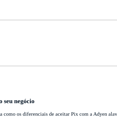
o seu negócio
ba como os diferenciais de aceitar Pix com a Adyen al