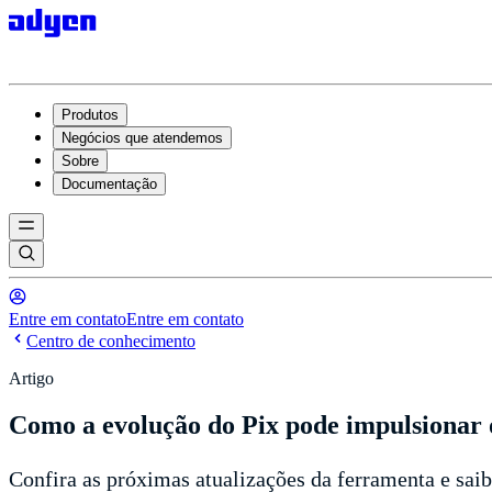
Produtos
Negócios que atendemos
Sobre
Documentação
Entre em contato
Entre em contato
Centro de conhecimento
Artigo
Como a evolução do Pix pode impulsionar 
Confira as próximas atualizações da ferramenta e sai