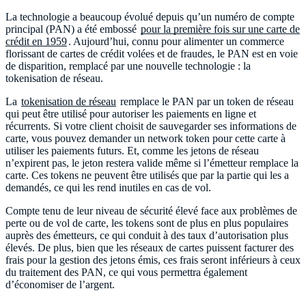
La technologie a beaucoup évolué depuis qu’un numéro de compte
principal (PAN) a été embossé
pour la première fois sur une carte de
crédit en 1959
. Aujourd’hui, connu pour alimenter un commerce
florissant de cartes de crédit volées et de fraudes, le PAN est en voie
de disparition, remplacé par une nouvelle technologie : la
tokenisation de réseau.
La
tokenisation de réseau
remplace le PAN par un token de réseau
qui peut être utilisé pour autoriser les paiements en ligne et
récurrents. Si votre client choisit de sauvegarder ses informations de
carte, vous pouvez demander un network token pour cette carte à
utiliser les paiements futurs. Et, comme les jetons de réseau
n’expirent pas, le jeton restera valide même si l’émetteur remplace la
carte. Ces tokens ne peuvent être utilisés que par la partie qui les a
demandés, ce qui les rend inutiles en cas de vol.
Compte tenu de leur niveau de sécurité élevé face aux problèmes de
perte ou de vol de carte, les tokens sont de plus en plus populaires
auprès des émetteurs, ce qui conduit à des taux d’autorisation plus
élevés. De plus, bien que les réseaux de cartes puissent facturer des
frais pour la gestion des jetons émis, ces frais seront inférieurs à ceux
du traitement des PAN, ce qui vous permettra également
d’économiser de l’argent.