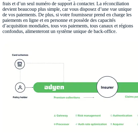
frais et d’un seul numéro de support à contacter. La réconciliation
devient beaucoup plus simple, car vous disposez d’une vue unique
de vos paiements. De plus, si votre fournisseur prend en charge les
paiements en ligne et en personne et possède des capacités
d’acquisition mondiales, tous vos paiements, tous canaux et régions
confondus, alimenteront un système unique de back-office.