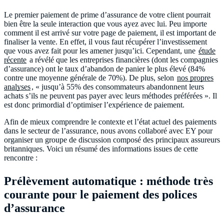
Le premier paiement de prime d’assurance de votre client pourrait
bien être la seule interaction que vous ayez avec lui. Peu importe
comment il est arrivé sur votre page de paiement, il est important de
finaliser la vente. En effet, il vous faut récupérer l’investissement
que vous avez fait pour les amener jusqu’ici. Cependant, une
étude
récente
a révélé que les entreprises financières (dont les compagnies
d’assurance) ont le taux d’abandon de panier le plus élevé (84%
contre une moyenne générale de 70%). De plus, selon
nos propres
analyses
, « jusqu’à 55% des consommateurs abandonnent leurs
achats s’ils ne peuvent pas payer avec leurs méthodes préférées ». Il
est donc primordial d’optimiser l’expérience de paiement.
Afin de mieux comprendre le contexte et l’état actuel des paiements
dans le secteur de l’assurance, nous avons collaboré avec EY pour
organiser un groupe de discussion composé des principaux assureurs
britanniques. Voici un résumé des informations issues de cette
rencontre :
Prélèvement automatique :
méthode très
courante pour le paiement des polices
d’assurance