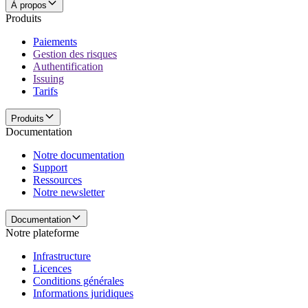
À propos
Produits
Paiements
Gestion des risques
Authentification
Issuing
Tarifs
Produits
Documentation
Notre documentation
Support
Ressources
Notre newsletter
Documentation
Notre plateforme
Infrastructure
Licences
Conditions générales
Informations juridiques