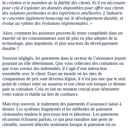
la création et le maintien de la fidélité des clients. Et il est nécessaire
pour cela d’exploiter les données disponibles pour offrir aux clients
des solutions pertinentes et des expériences améliorées. L’industrie
se concentre également beaucoup sur le développement durable, et
évolue au rythme des évolutions réglementaires.
»
Alors, comment les assureurs peuvent-ils rester compétitifs dans un
marché où les consommateurs sont de plus en plus adeptes de la
technologie, plus impatients, et plus soucieux du développement
durable ?
Souvent négligés, les paiements dans le secteur de l’assurance jouent
pourtant un rôle déterminant. Que vous collectiez des cotisations ou
que vous versiez des indemnités, il s’agit d’une interaction
essentielle avec le client. Dans un monde où les sites de
comparaison de prix sont devenus légion, il n’est pas rare que le seul
point de contact entre un assureur et son client soit lorsque ce dernier
paie sa cotisation. Cela en fait un moment crucial pour démontrer
votre valeur et établir un lien de confiance.
Mais trop souvent, le traitement des paiements d’assurance laisse à
désirer. Les systèmes fragmentés et les méthodes de paiement
cloisonnées rendent le processus lent et laborieux. Les paiements
récurrents échouent parfois, ce qui peut entraîner une perte de
clientèle, souvent détectée seulement lorsque le paiement est en