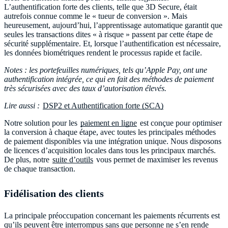
L’authentification forte des clients, telle que 3D Secure, était
autrefois connue comme le « tueur de conversion ». Mais
heureusement, aujourd’hui, l’apprentissage automatique garantit que
seules les transactions dites « à risque » passent par cette étape de
sécurité supplémentaire. Et, lorsque l’authentification est nécessaire,
les données biométriques rendent le processus rapide et facile.
Notes : les portefeuilles numériques, tels qu’Apple Pay, ont une
authentification intégrée, ce qui en fait des méthodes de paiement
très sécurisées avec des taux d’autorisation élevés.
Lire aussi :
DSP2 et Authentification forte (SCA)
Notre solution pour les
paiement en ligne
est conçue pour optimiser
la conversion à chaque étape, avec toutes les principales méthodes
de paiement disponibles via une intégration unique. Nous disposons
de licences d’acquisition locales dans tous les principaux marchés.
De plus, notre
suite d’outils
vous permet de maximiser les revenus
de chaque transaction.
Fidélisation des clients
La principale préoccupation concernant les paiements récurrents est
qu’ils peuvent être interrompus sans que personne ne s’en rende