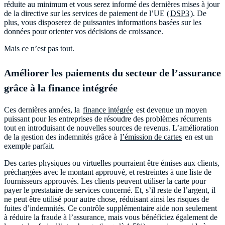
réduite au minimum et vous serez informé des dernières mises à jour
de la directive sur les services de paiement de l’UE (
DSP3
). De
plus, vous disposerez de puissantes informations basées sur les
données pour orienter vos décisions de croissance.
Mais ce n’est pas tout.
Améliorer les paiements du secteur de l’assurance
grâce à la finance intégrée
Ces dernières années, la
finance intégrée
est devenue un moyen
puissant pour les entreprises de résoudre des problèmes récurrents
tout en introduisant de nouvelles sources de revenus. L’amélioration
de la gestion des indemnités grâce à
l’émission de cartes
en est un
exemple parfait.
Des cartes physiques ou virtuelles pourraient être émises aux clients,
préchargées avec le montant approuvé, et restreintes à une liste de
fournisseurs approuvés. Les clients peuvent utiliser la carte pour
payer le prestataire de services concerné. Et, s’il reste de l’argent, il
ne peut être utilisé pour autre chose, réduisant ainsi les risques de
fuites d’indemnités. Ce contrôle supplémentaire aide non seulement
à réduire la fraude à l’assurance, mais vous bénéficiez également de