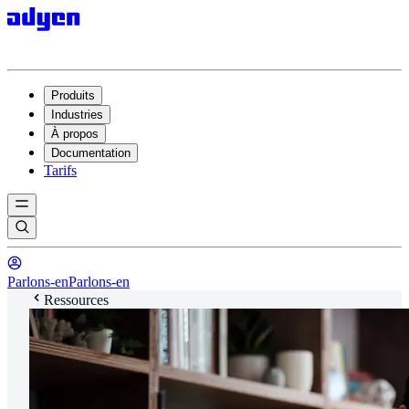
Produits
Industries
À propos
Documentation
Tarifs
Parlons-en
Parlons-en
Ressources