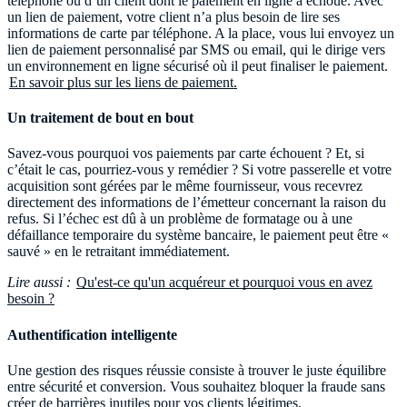
téléphone ou d’un client dont le paiement en ligne a échoué. Avec
un lien de paiement, votre client n’a plus besoin de lire ses
informations de carte par téléphone. A la place, vous lui envoyez un
lien de paiement personnalisé par SMS ou email, qui le dirige vers
un environnement en ligne sécurisé où il peut finaliser le paiement.
En savoir plus sur les liens de paiement.
Un traitement de bout en bout
Savez-vous pourquoi vos paiements par carte échouent ? Et, si
c’était le cas, pourriez-vous y remédier ? Si votre passerelle et votre
acquisition sont gérées par le même fournisseur, vous recevrez
directement des informations de l’émetteur concernant la raison du
refus. Si l’échec est dû à un problème de formatage ou à une
défaillance temporaire du système bancaire, le paiement peut être «
sauvé » en le retraitant immédiatement.
Lire aussi :
Qu'est-ce qu'un acquéreur et pourquoi vous en avez
besoin ?
Authentification intelligente
Une gestion des risques réussie consiste à trouver le juste équilibre
entre sécurité et conversion. Vous souhaitez bloquer la fraude sans
créer de barrières inutiles pour vos clients légitimes.