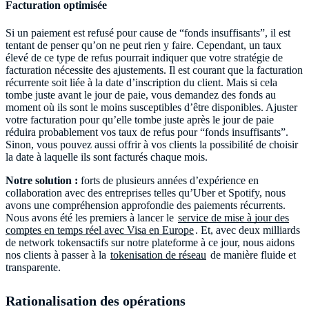
Facturation optimisée
Si un paiement est refusé pour cause de “fonds insuffisants”, il est
tentant de penser qu’on ne peut rien y faire. Cependant, un taux
élevé de ce type de refus pourrait indiquer que votre stratégie de
facturation nécessite des ajustements. Il est courant que la facturation
récurrente soit liée à la date d’inscription du client. Mais si cela
tombe juste avant le jour de paie, vous demandez des fonds au
moment où ils sont le moins susceptibles d’être disponibles. Ajuster
votre facturation pour qu’elle tombe juste après le jour de paie
réduira probablement vos taux de refus pour “fonds insuffisants”.
Sinon, vous pouvez aussi offrir à vos clients la possibilité de choisir
la date à laquelle ils sont facturés chaque mois.
Notre solution :
forts de plusieurs années d’expérience en
collaboration avec des entreprises telles qu’Uber et Spotify, nous
avons une compréhension approfondie des paiements récurrents.
Nous avons été les premiers à lancer le
service de mise à jour des
comptes en temps réel avec Visa en Europe
. Et, avec deux milliards
de network tokensactifs sur notre plateforme à ce jour, nous aidons
nos clients à passer à la
tokenisation de réseau
de manière fluide et
transparente.
Rationalisation des opérations