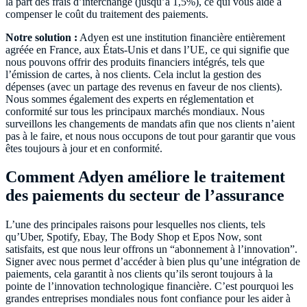
la part des frais d’interchange (jusqu’à 1,5%), ce qui vous aide à
compenser le coût du traitement des paiements.
Notre solution :
Adyen est une institution financière entièrement
agréée en France, aux États-Unis et dans l’UE, ce qui signifie que
nous pouvons offrir des produits financiers intégrés, tels que
l’émission de cartes, à nos clients. Cela inclut la gestion des
dépenses (avec un partage des revenus en faveur de nos clients).
Nous sommes également des experts en réglementation et
conformité sur tous les principaux marchés mondiaux. Nous
surveillons les changements de mandats afin que nos clients n’aient
pas à le faire, et nous nous occupons de tout pour garantir que vous
êtes toujours à jour et en conformité.
Comment Adyen améliore le traitement
des paiements du secteur de l’assurance
L’une des principales raisons pour lesquelles nos clients, tels
qu’Uber, Spotify, Ebay, The Body Shop et Epos Now, sont
satisfaits, est que nous leur offrons un “abonnement à l’innovation”.
Signer avec nous permet d’accéder à bien plus qu’une intégration de
paiements, cela garantit à nos clients qu’ils seront toujours à la
pointe de l’innovation technologique financière. C’est pourquoi les
grandes entreprises mondiales nous font confiance pour les aider à