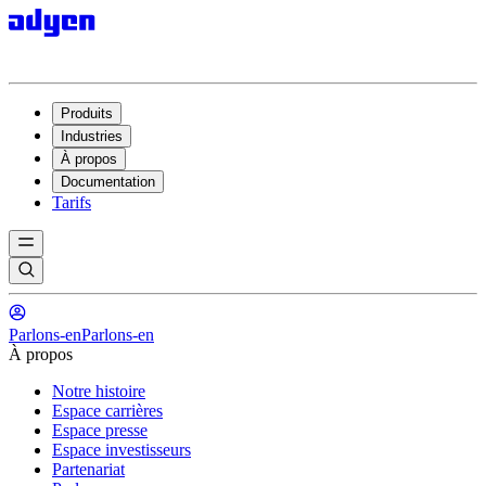
Produits
Industries
À propos
Documentation
Tarifs
Parlons-en
Parlons-en
À propos
Notre histoire
Espace carrières
Espace presse
Espace investisseurs
Partenariat