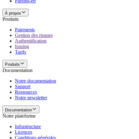
Parlons-en
À propos
Produits
Paiements
Gestion des risques
Authentification
Issuing
Tarifs
Produits
Documentation
Notre documentation
Support
Ressources
Notre newsletter
Documentation
Notre plateforme
Infrastructure
Licences
Conditions générales