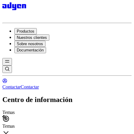
Productos
Nuestros clientes
Sobre nosotros
Documentación
Contactar
Contactar
Centro de información
Temas
Temas