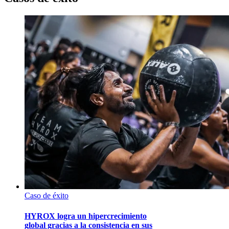
Caso de éxito
HYROX logra un hipercrecimiento
global gracias a la consistencia en sus