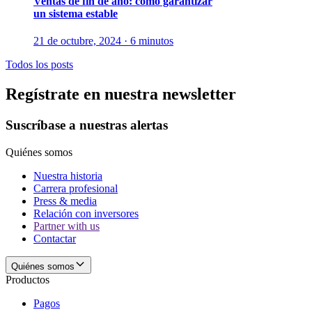
Ventas de fin de año: cómo garantizar
un sistema estable
21 de octubre, 2024 · 6 minutos
Todos los posts
Regístrate en nuestra newsletter
Suscríbase a nuestras alertas
Quiénes somos
Nuestra historia
Carrera profesional
Press & media
Relación con inversores
Partner with us
Contactar
Quiénes somos
Productos
Pagos