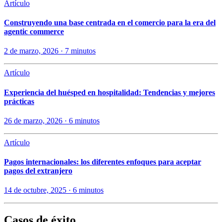
Artículo
Construyendo una base centrada en el comercio para la era del
agentic commerce
2 de marzo, 2026 · 7 minutos
Artículo
Experiencia del huésped en hospitalidad: Tendencias y mejores
prácticas
26 de marzo, 2026 · 6 minutos
Artículo
Pagos internacionales: los diferentes enfoques para aceptar
pagos del extranjero
14 de octubre, 2025 · 6 minutos
Casos de éxito