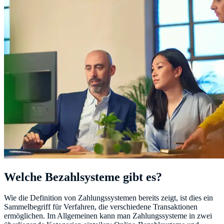
Welche Bezahlsysteme gibt es?
Wie die Definition von Zahlungssystemen bereits zeigt, ist dies ein
Sammelbegriff für Verfahren, die verschiedene Transaktionen
ermöglichen. Im Allgemeinen kann man Zahlungssysteme in zwei