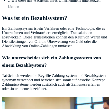
…wie diese das Wachstum Ihres Unternehmens unterstützen
können
Was ist ein Bezahlsystem?
Ein Zahlungssystem ist ein Verfahren oder eine Technologie, die es
Unternehmen und Verbrauchern ermöglicht, Transaktionen
abzuwickeln. Diese Transaktionen können den Kauf von Waren und
Dienstleistungen vor Ort, die Überweisung von Geld oder die
Abwicklung von Online-Zahlungen umfassen.
Wie unterscheidet sich ein Zahlungssystem von
einem Bezahlsystem?
Tatsächlich werden die Begriffe Zahlungssystem und Bezahlsystem
synonym verwendet und beziehen sich somit auf dasselbe Konzept.
Zahlungssysteme werden zusätzlich auch als Zahlungsverfahren
oder -instrumente bezeichnet.