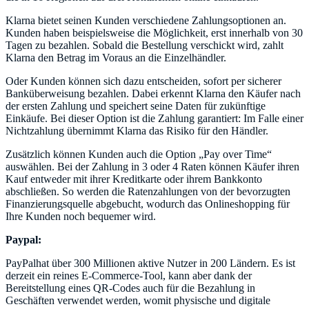
Klarna bietet seinen Kunden verschiedene Zahlungsoptionen an.
Kunden haben beispielsweise die Möglichkeit, erst innerhalb von 30
Tagen zu bezahlen. Sobald die Bestellung verschickt wird, zahlt
Klarna den Betrag im Voraus an die Einzelhändler.
Oder Kunden können sich dazu entscheiden, sofort per sicherer
Banküberweisung bezahlen. Dabei erkennt Klarna den Käufer nach
der ersten Zahlung und speichert seine Daten für zukünftige
Einkäufe. Bei dieser Option ist die Zahlung garantiert: Im Falle einer
Nichtzahlung übernimmt Klarna das Risiko für den Händler.
Zusätzlich können Kunden auch die Option „Pay over Time“
auswählen. Bei der Zahlung in 3 oder 4 Raten können Käufer ihren
Kauf entweder mit ihrer Kreditkarte oder ihrem Bankkonto
abschließen. So werden die Ratenzahlungen von der bevorzugten
Finanzierungsquelle abgebucht, wodurch das Onlineshopping für
Ihre Kunden noch bequemer wird.
Paypal:
PayPalhat über 300 Millionen aktive Nutzer in 200 Ländern. Es ist
derzeit ein reines E-Commerce-Tool, kann aber dank der
Bereitstellung eines QR-Codes auch für die Bezahlung in
Geschäften verwendet werden, womit physische und digitale