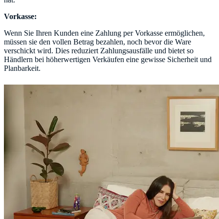
Vorkasse:
Wenn Sie Ihren Kunden eine Zahlung per Vorkasse ermöglichen,
müssen sie den vollen Betrag bezahlen, noch bevor die Ware
verschickt wird. Dies reduziert Zahlungsausfälle und bietet so
Händlern bei höherwertigen Verkäufen eine gewisse Sicherheit und
Planbarkeit.