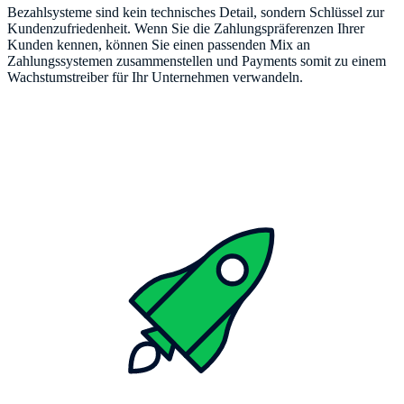
Bezahlsysteme sind kein technisches Detail, sondern Schlüssel zur
Kundenzufriedenheit. Wenn Sie die Zahlungspräferenzen Ihrer
Kunden kennen, können Sie einen passenden Mix an
Zahlungssystemen zusammenstellen und Payments somit zu einem
Wachstumstreiber für Ihr Unternehmen verwandeln.