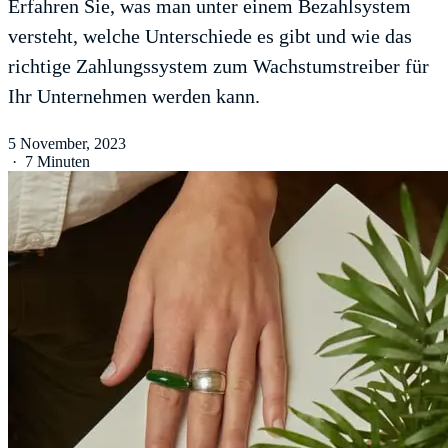
Erfahren Sie, was man unter einem Bezahlsystem
versteht, welche Unterschiede es gibt und wie das
richtige Zahlungssystem zum Wachstumstreiber für
Ihr Unternehmen werden kann.
5 November, 2023
·
7 Minuten