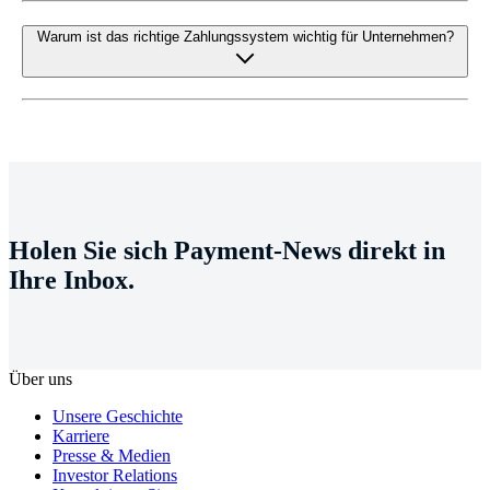
Warum ist das richtige Zahlungssystem wichtig für Unternehmen?
Holen Sie sich Payment-News direkt in
Ihre Inbox.
Über uns
Unsere Geschichte
Karriere
Presse & Medien
Investor Relations