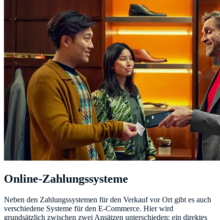
Online-Zahlungssysteme
Neben den Zahlungssystemen für den Verkauf vor Ort gibt es auch
verschiedene Systeme für den E-Commerce. Hier wird
grundsätzlich zwischen zwei Ansätzen unterschieden: ein direktes