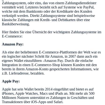
Zahlungssystem, oder eins, das von einem Zahlungsdienstleister
vermittelt wird. Letzteres bezieht sich auf Systeme wie PayPal,
welche mit dem Bankkonto oder der Kreditkarte des Kunden
verknüpft werden. Direkt Zahlungssysteme sind beispielsweise
klassische Zahlungen mit Kredit- und Debitkarten über eine
Banküberweisung.
Hier finden Sie eine Übersicht der wichtigsten Zahlungssysteme im
E-Commerce:
Amazon Pay:
Als eine der beliebtesten E-Commerce-Plattformen der Welt war es
ein logischer nächster Schritt für Amazon, in 2007 dann auch ein
eigenes Wallet einzuführen -Amazon Pay. Durch die einfache
Integration in einen E-Commerce-Shop können Kunden mit den
bereits in ihrem Amazon-Konto gespeicherten Informationen, wie
z.B. Lieferadresse, bezahlen.
Apple Pay:
Apple hat sein Wallet bereits 2014 eingeführt und bietet es auf
iPhones, Apple Watches, Macs und iPads an. Mit mehr als 500
Millionen Nutzern unterstützt es Zahlungen in Geschäften und
Transaktionen über iOS-Apps und Safari.