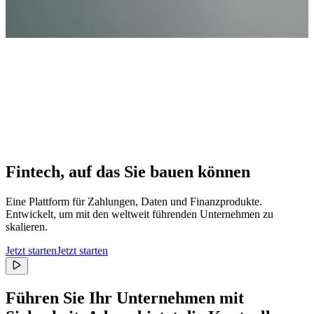
Fintech, auf das Sie bauen können
Eine Plattform für Zahlungen, Daten und Finanzprodukte.
Entwickelt, um mit den weltweit führenden Unternehmen zu
skalieren.
Jetzt starten
Jetzt starten
Führen Sie Ihr Unternehmen mit