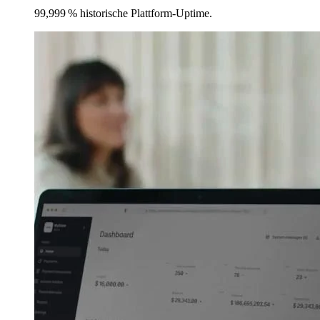
99,999 % historische Plattform-Uptime.