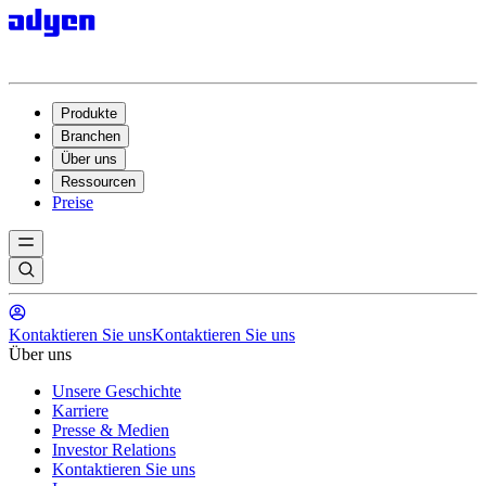
Produkte
Branchen
Über uns
Ressourcen
Preise
Kontaktieren Sie uns
Kontaktieren Sie uns
Über uns
Unsere Geschichte
Karriere
Presse & Medien
Investor Relations
Kontaktieren Sie uns