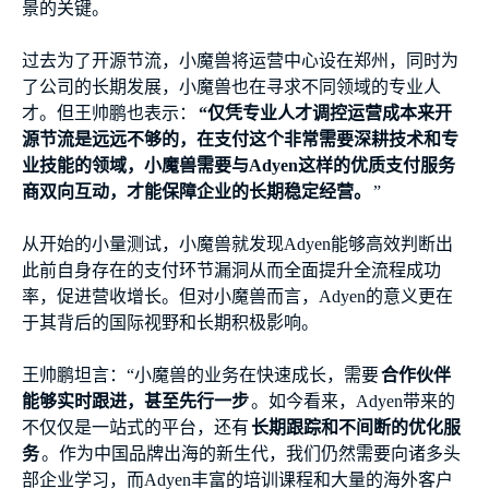
景的关键。
过去为了开源节流，小魔兽将运营中心设在郑州，同时为
了公司的长期发展，小魔兽也在寻求不同领域的专业人
才。但王帅鹏也表示：
“仅凭专业人才调控运营成本来开
源节流是远远不够的，在支付这个非常需要深耕技术和专
业技能的领域，小魔兽需要与Adyen这样的优质支付服务
商双向互动，才能保障企业的长期稳定经营。
”
从开始的小量测试，小魔兽就发现Adyen能够高效判断出
此前自身存在的支付环节漏洞从而全面提升全流程成功
率，促进营收增长。但对小魔兽而言，Adyen的意义更在
于其背后的国际视野和长期积极影响。
王帅鹏坦言：“小魔兽的业务在快速成长，需要
合作伙伴
能够实时跟进，甚至先行一步
。如今看来，Adyen带来的
不仅仅是一站式的平台，还有
长期跟踪和不间断的优化服
务
。作为中国品牌出海的新生代，我们仍然需要向诸多头
部企业学习，而Adyen丰富的培训课程和大量的海外客户