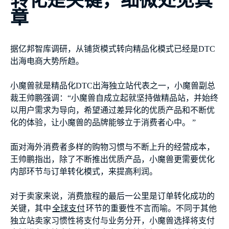
转化是关键，细微处见真
章
据亿邦智库调研，从铺货模式转向精品化模式已经是DTC
出海电商大势所趋。
小魔兽就是精品化DTC出海独立站代表之一，小魔兽副总
裁王帅鹏强调：“小魔兽自成立起就坚持做精品站，并始终
以用户需求为导向，希望通过差异化的优质产品和不断优
化的体验，让小魔兽的品牌能够立于消费者心中。 ”
面对海外消费者多样的购物习惯与不断上升的经营成本，
王帅鹏指出，除了不断推出优质产品，小魔兽更需要优化
内部环节与订单转化模式，来提高利润。
对于卖家来说，消费旅程的最后一公里是订单转化成功的
关键，其中
全球支付
环节的重要性不言而喻。不同于其他
独立站卖家习惯性将支付与业务分开，小魔兽选择将支付