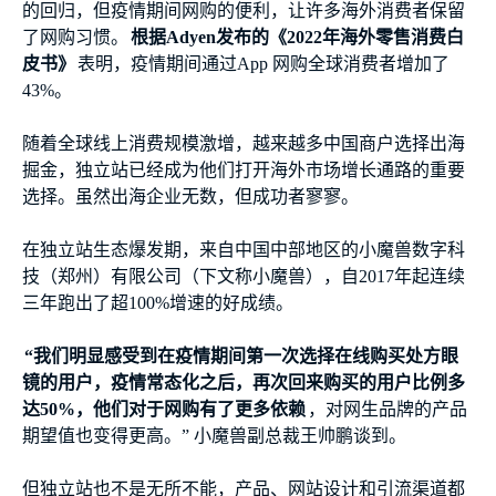
的回归，但疫情期间网购的便利，让许多海外消费者保留
了网购习惯。
根据Adyen发布的《2022年海外零售消费白
皮书》
表明，疫情期间通过App 网购全球消费者增加了
43%。
随着全球线上消费规模激增，越来越多中国商户选择出海
掘金，独立站已经成为他们打开海外市场增长通路的重要
选择。虽然出海企业无数，但成功者寥寥。
在独立站生态爆发期，来自中国中部地区的小魔兽数字科
技（郑州）有限公司（下文称小魔兽），自2017年起连续
三年跑出了超100%增速的好成绩。
“我们明显感受到在疫情期间第一次选择在线购买处方眼
镜的用户，疫情常态化之后，再次回来购买的用户比例多
达50%，他们对于网购有了更多依赖
，对网生品牌的产品
期望值也变得更高。” 小魔兽副总裁王帅鹏谈到。
但独立站也不是无所不能，产品、网站设计和引流渠道都