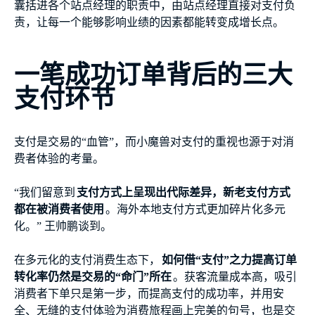
囊括进各个站点经理的职责中，由站点经理直接对支付负
责，让每一个能够影响业绩的因素都能转变成增长点。
一笔成功订单背后的三大
支付环节
支付是交易的“血管”，而小魔兽对支付的重视也源于对消
费者体验的考量。
“我们留意到
支付方式上呈现出代际差异，新老支付方式
都在被消费者使用
。海外本地支付方式更加碎片化多元
化。” 王帅鹏谈到。
在多元化的支付消费生态下，
如何借“支付”之力提高订单
转化率仍然是交易的“命门”所在
。获客流量成本高，吸引
消费者下单只是第一步，而提高支付的成功率，并用安
全、无缝的支付体验为消费旅程画上完美的句号，也是交