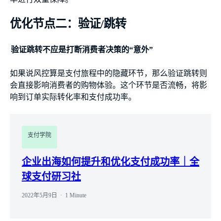
优化节点二：验证/跳转
验证跳转不应是打断消费者决策的“意外”
如果说风控算是支付旅程中的隐藏环节，那么验证跳转则
会直接影响消费者的购物体验。这个环节是否流畅，将影
响到订单实际转化率和支付成功率。
支付学院
企业出海如何提升和优化支付成功率｜全
球支付研习社
2022年5月9日
1 Minute