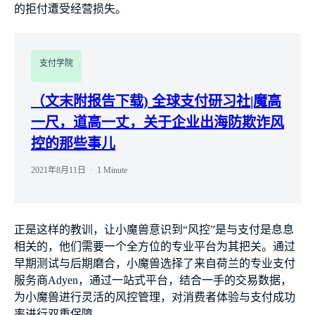
的拒付遭受经营损失。
支付学院
（文末附报告下载) 全球支付研习社|魔高
一尺，道高一丈，关于企业出海防欺诈风
控的那些事儿
2021年8月11日
1 Minute
正是这样的教训，让小魔兽意识到“风控”是与支付是息息
相关的，他们需要一个全方位的专业平台为其把关。通过
早期测试与后期磨合，小魔兽选择了来自荷兰的专业支付
服务商Adyen，通过一站式平台，结合一手的交易数据，
为小魔兽进行灵活的风控管理，对消费者体验与支付成功
率进行双重保障。