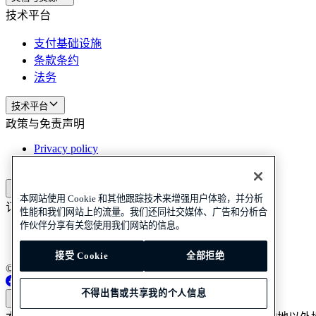
技术平台
支付基础设施
条款条约
法务
技术平台
政策与免责声明
Privacy policy
Cookie policy
政策与免责声明
本网站使用 Cookie 和其他跟踪技术来增强用户体验，并分析
订阅我们的新闻
订阅我们的新闻
订阅我们的新闻
性能和我们网站上的流量。我们还同社交媒体、广告和分析合
作伙伴分享有关您使用我们网站的信息。
Privacy policy
Cookie policy
接受 Cookie
全部拒绝
© 2026 Adyen
不得出售或共享我的个人信息
中国 (简体中文)
中国 (简体中文)