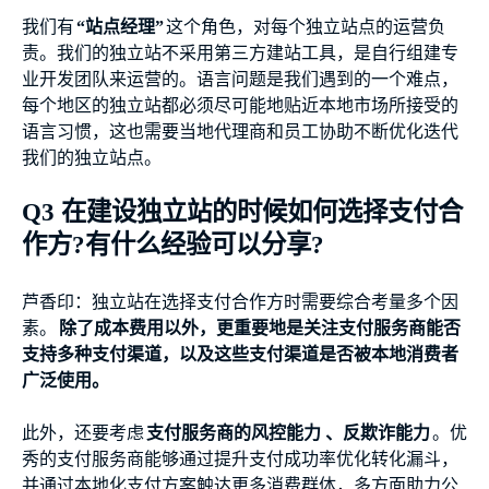
我们有
“站点经理”
这个角色，对每个独立站点的运营负
责。我们的独立站不采用第三方建站工具，是自行组建专
业开发团队来运营的。语言问题是我们遇到的一个难点，
每个地区的独立站都必须尽可能地贴近本地市场所接受的
语言习惯，这也需要当地代理商和员工协助不断优化迭代
我们的独立站点。
Q3 在建设独立站的时候如何选择支付合
作方?有什么经验可以分享?
芦香印：独立站在选择支付合作方时需要综合考量多个因
素。
除了成本费用以外，更重要地是关注支付服务商能否
支持多种支付渠道，以及这些支付渠道是否被本地消费者
广泛使用。
此外，还要考虑
支付服务商的风控能力 、反欺诈能力
。优
秀的支付服务商能够通过提升支付成功率优化转化漏斗，
并通过本地化支付方案触达更多消费群体，多方面助力公