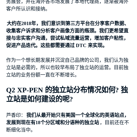
务展会，并在海外各市场发展了本地代理商，逐渐被海外
客户所认识和接纳。
大约在2018年，我们意识到第三方平台在分享客户数据、
收集客户诉求和分析客户画像方面的瓶颈。我们更希望直
接与忠实客户沟通，尝试私域流量运营，增加客户粘性，
促进产品迭代。这些都需要通过 DTC 来实现。
作为一个想长期发展并沉淀自己品牌的公司，我们认为独
立站是必需的，所以也较早布局了独立站的运营。目前独
立站的业务份额一直在不断增长。
Q2 XP-PEN 的独立站分布情况如何? 独
立站是如何建设的呢?
芦香印：
我们从最开始只有美国一个全球化的英语站点，
发展到现在有18个分区域和分语种的独立站
，目前还在不
断细化当中。