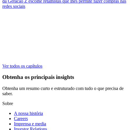
da Geração Z escolhe retalhistas que lhes permite fazer compras nas
redes sociais
Ver todos os capítulos
Obtenha os principais insights
Obtenha um resumo curto e estruturado com tudo o que precisa de
saber.
Sobre
A nossa história
Careers
Imprensa e media
Investor Relations