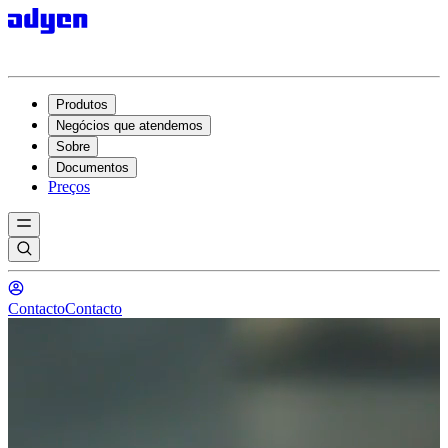
Produtos
Negócios que atendemos
Sobre
Documentos
Preços
Contacto
Contacto