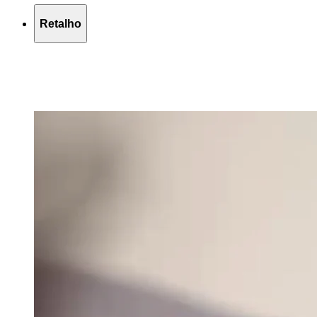
Retalho