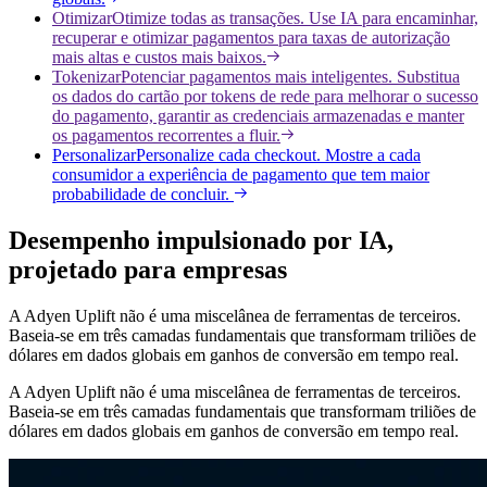
Otimizar
Otimize todas as transações. Use IA para encaminhar,
recuperar e otimizar pagamentos para taxas de autorização
mais altas e custos mais baixos.
Tokenizar
Potenciar pagamentos mais inteligentes. Substitua
os dados do cartão por tokens de rede para melhorar o sucesso
do pagamento, garantir as credenciais armazenadas e manter
os pagamentos recorrentes a fluir.
Personalizar
Personalize cada checkout. Mostre a cada
consumidor a experiência de pagamento que tem maior
probabilidade de concluir.
Desempenho impulsionado por IA,
projetado para empresas
A Adyen Uplift não é uma miscelânea de ferramentas de terceiros.
Baseia-se em três camadas fundamentais que transformam triliões de
dólares em dados globais em ganhos de conversão em tempo real.
A Adyen Uplift não é uma miscelânea de ferramentas de terceiros.
Baseia-se em três camadas fundamentais que transformam triliões de
dólares em dados globais em ganhos de conversão em tempo real.