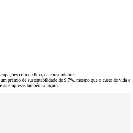
eocupações com o clima, os consumidores
 um prémio de sustentabilidade de 9,7%, mesmo que o custo de vida e
que as empresas também o façam.