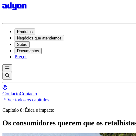
Produtos
Negócios que atendemos
Sobre
Documentos
Preços
Contacto
Contacto
Ver todos os capítulos
Capítulo 8: Ética e impacto
Os consumidores querem que os retalhista