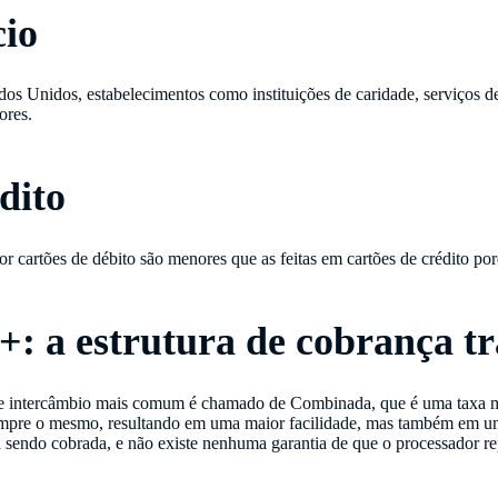
cio
dos Unidos, estabelecimentos como instituições de caridade, serviços d
ores.
dito
 cartões de débito são menores que as feitas em cartões de crédito po
+: a estrutura de cobrança t
e intercâmbio mais comum é chamado de Combinada, que é uma taxa m
empre o mesmo, resultando em uma maior facilidade, mas também em um
 sendo cobrada, e não existe nenhuma garantia de que o processador re