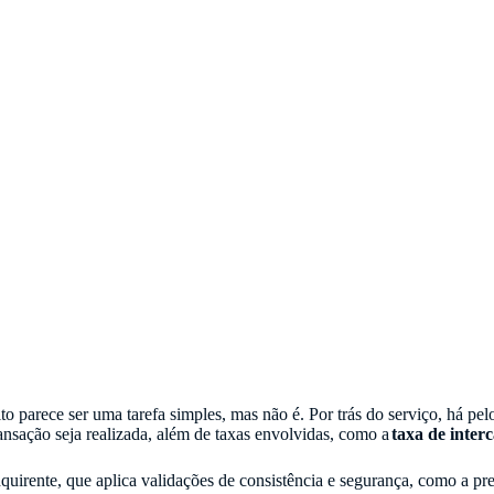
to parece ser uma tarefa simples, mas não é. Por trás do serviço, há pel
nsação seja realizada, além de taxas envolvidas, como a
taxa de inter
quirente, que aplica validações de consistência e segurança, como a pre