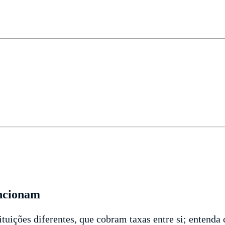
uncionam
tituições diferentes, que cobram taxas entre si; entend