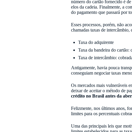
número do cartão fornecido é de 
elos da cadeia. Finalmente, a co
do pagamento que passará por to
Esses processos, porém, não aco
chamadas taxas de intercâmbio, 
Taxa do adquirente
Taxa da bandeira do cartão: c
Taxa de intercâmbio: cobrada
Antigamente, havia pouca transp
conseguiam negociar taxas meno
Os mercados mais vulneráveis er
deixar de aceitar o método de 
crédito no Brasil antes da ab
Felizmente, nos últimos anos, fo
limites para os percentuais cob
Uma das principais leis que mot
limites estabelecidos para as ta