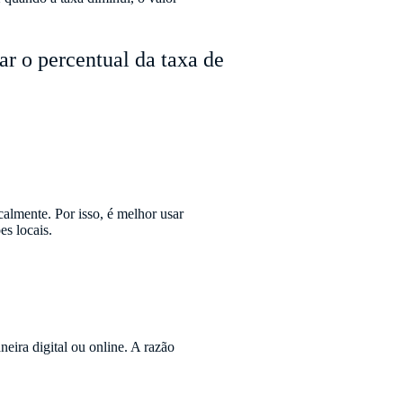
ar o percentual da taxa de
calmente. Por isso, é melhor usar
es locais.
eira digital ou online. A razão