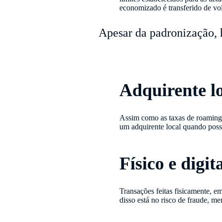
economizado é transferido de vol
Apesar da padronização, h
Adquirente l
Assim como as taxas de roaming d
um adquirente local quando possí
Físico e digit
Transações feitas fisicamente, e
disso está no risco de fraude, m