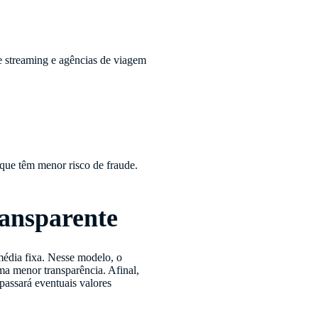
e streaming e agências de viagem
rque têm menor risco de fraude.
ransparente
édia fixa. Nesse modelo, o
a menor transparência. Afinal,
passará eventuais valores