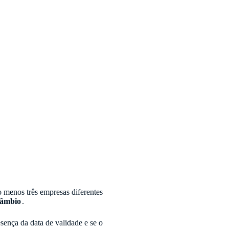
o menos três empresas diferentes
câmbio
.
sença da data de validade e se o