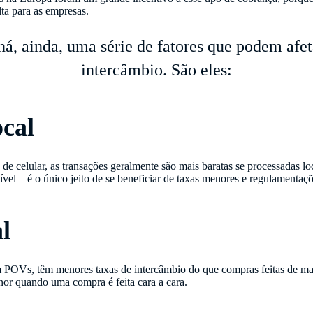
ta para as empresas.
á, ainda, uma série de fatores que podem afet
intercâmbio. São eles:
ocal
e celular, as transações geralmente são mais baratas se processadas lo
vel – é o único jeito de se beneficiar de taxas menores e regulamentaçõ
al
m POVs, têm menores taxas de intercâmbio do que compras feitas de man
enor quando uma compra é feita cara a cara.