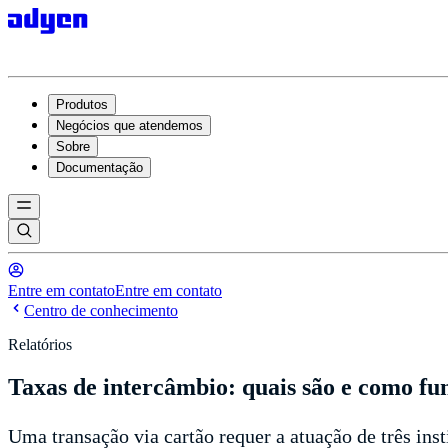
Produtos
Negócios que atendemos
Sobre
Documentação
Entre em contato
Entre em contato
Centro de conhecimento
Relatórios
Taxas de intercâmbio: quais são e como f
Uma transação via cartão requer a atuação de três ins