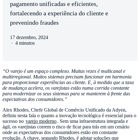
pagamento unificadas e eficientes,
fortalecendo a experiência do cliente e
prevenindo fraudes
17 dezembro, 2024
·
4 minutos
“O varejo é um espaço complexo. Muitas vezes é multicanal e
multirregional. Muitos sistemas precisam funcionar em harmonia
para proporcionar experiências ao cliente. E, à medida que a taxa
de mudança acelera, os varejistas estão numa corrida constante
para modernizar os seus sistemas para se manterem à frente das
expectativas dos consumidores.”
Alex Rhodes, Chefe Global de Comércio Unificado da Adyen,
definiu nesta fala o quanto a inovação tecnológica é essencial para o
sucesso no
varejo moderno
. Sem uma infraestrutura integrada e
ágil, os varejistas correm o risco de ficar para trás em um cenário
onde as expectativas dos consumidores estão em constante
evolução. A chave, segundo Rhodes, é adotar soluções que