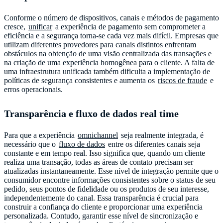
Conforme o número de dispositivos, canais e métodos de pagamento
cresce,
unificar
a experiência de pagamento sem comprometer a
eficiência e a segurança torna-se cada vez mais difícil. Empresas que
utilizam diferentes provedores para canais distintos enfrentam
obstáculos na obtenção de uma visão centralizada das transações e
na criação de uma experiência homogênea para o cliente. A falta de
uma infraestrutura unificada também dificulta a implementação de
políticas de segurança consistentes e aumenta os
riscos de fraude
e
erros operacionais.
Transparência e fluxo de dados real time
Para que a experiência
omnichannel
seja realmente integrada, é
necessário que o
fluxo de dados
entre os diferentes canais seja
constante e em tempo real. Isso significa que, quando um cliente
realiza uma transação, todas as áreas de contato precisam ser
atualizadas instantaneamente. Esse nível de integração permite que o
consumidor encontre informações consistentes sobre o status de seu
pedido, seus pontos de fidelidade ou os produtos de seu interesse,
independentemente do canal. Essa transparência é crucial para
construir a confiança do cliente e proporcionar uma experiência
personalizada. Contudo, garantir esse nível de sincronização e