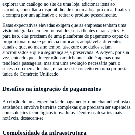
explorar um catálogo no site de uma loja, adicionar itens ao
carrinho, consultar a disponibilidade em uma loja próxima, finalizar
a compra por um aplicativo e retirar o produto pessoalmente.
Essas expectativas elevadas exigem que as empresas tenham uma
visão integrada e em tempo real dos seus clientes e transações. E,
para isso, elas precisam de uma plataforma de pagamento capaz de
proporcionar uma experiência unificada, adaptável a diferentes
canais e que, ao mesmo tempo, assegure que dados sejam
sincronizados e que a segurança seja preservada. A Adyen, por sua
vez, entende que a integração
omnichannel
não é apenas uma
tendência passageira, mas sim uma evolução necessária para o
sucesso no mercado atual, e traduz este conceito em uma proposta
única de Comércio Unificado.
Desafios na integração de pagamentos
A criação de uma experiência de pagamento
omnichannel
robusta e
satisfatória envolve barreiras complexas que precisam ser superadas
com soluções tecnológicas inovadoras. Dentre os desafios mais
notáveis, destacam-se:
Complexidade da infraestrutura