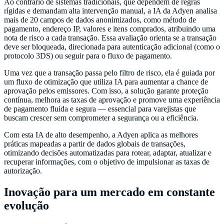
Ao contrário de sistemas tradicionais, que dependem de regras
rígidas e demandam alta intervenção manual, a IA da Adyen analisa
mais de 20 campos de dados anonimizados, como método de
pagamento, endereço IP, valores e itens comprados, atribuindo uma
nota de risco a cada transação. Essa avaliação orienta se a transação
deve ser bloqueada, direcionada para autenticação adicional (como o
protocolo 3DS) ou seguir para o fluxo de pagamento.
Uma vez que a transação passa pelo filtro de risco, ela é guiada por
um fluxo de otimização que utiliza IA para aumentar a chance de
aprovação pelos emissores. Com isso, a solução garante proteção
contínua, melhora as taxas de aprovação e promove uma experiência
de pagamento fluida e segura — essencial para varejistas que
buscam crescer sem comprometer a segurança ou a eficiência.
Com esta IA de alto desempenho, a Adyen aplica as melhores
práticas mapeadas a partir de dados globais de transações,
otimizando decisões automatizadas para rotear, adaptar, atualizar e
recuperar informações, com o objetivo de impulsionar as taxas de
autorização.
Inovação para um mercado em constante
evolução