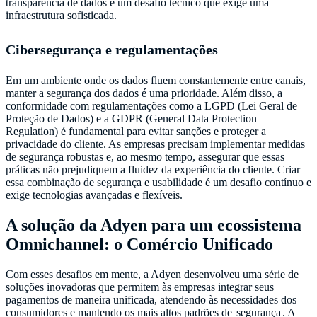
transparência de dados é um desafio técnico que exige uma
infraestrutura sofisticada.
Cibersegurança e regulamentações
Em um ambiente onde os dados fluem constantemente entre canais,
manter a segurança dos dados é uma prioridade. Além disso, a
conformidade com regulamentações como a LGPD (Lei Geral de
Proteção de Dados) e a GDPR (General Data Protection
Regulation) é fundamental para evitar sanções e proteger a
privacidade do cliente. As empresas precisam implementar medidas
de segurança robustas e, ao mesmo tempo, assegurar que essas
práticas não prejudiquem a fluidez da experiência do cliente. Criar
essa combinação de segurança e usabilidade é um desafio contínuo e
exige tecnologias avançadas e flexíveis.
A solução da Adyen para um ecossistema
Omnichannel: o Comércio Unificado
Com esses desafios em mente, a Adyen desenvolveu uma série de
soluções inovadoras que permitem às empresas integrar seus
pagamentos de maneira unificada, atendendo às necessidades dos
consumidores e mantendo os mais altos padrões de
segurança
. A