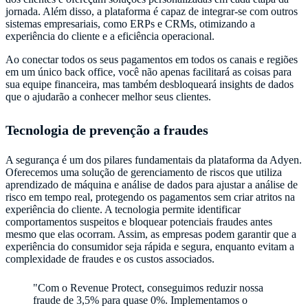
jornada. Além disso, a plataforma é capaz de integrar-se com outros
sistemas empresariais, como ERPs e CRMs, otimizando a
experiência do cliente e a eficiência operacional.
Ao conectar todos os seus pagamentos em todos os canais e regiões
em um único back office, você não apenas facilitará as coisas para
sua equipe financeira, mas também desbloqueará insights de dados
que o ajudarão a conhecer melhor seus clientes.
Tecnologia de prevenção a fraudes
A segurança é um dos pilares fundamentais da plataforma da Adyen.
Oferecemos uma solução de gerenciamento de riscos que utiliza
aprendizado de máquina e análise de dados para ajustar a análise de
risco em tempo real, protegendo os pagamentos sem criar atritos na
experiência do cliente. A tecnologia permite identificar
comportamentos suspeitos e bloquear potenciais fraudes antes
mesmo que elas ocorram. Assim, as empresas podem garantir que a
experiência do consumidor seja rápida e segura, enquanto evitam a
complexidade de fraudes e os custos associados.
"Com o Revenue Protect, conseguimos reduzir nossa
fraude de 3,5% para quase 0%. Implementamos o