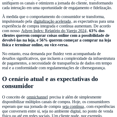
unifiquem os canais e otimizem a jornada do cliente, transformando
cada interação em uma oportunidade de engajamento e fidelização.
À medida que o comportamento do consumidor se transforma,
impulsionado pela
digitalização acelerada
, as expectativas para uma
experiência de compra integrada e contínua aumentam. De acordo
com nosso
Adyen Index: Relatório do Varejo 2024
,
63% dos
clientes querem comprar coisas online com a possibilidade de
devolvê-las na loja, e 56% querem começar a comprar na loja
física e terminar online, ou vice-versa.
No entanto, essa demanda por fluidez vem acompanhada de
desafios significativos, que incluem a complexidade da infraestrutura
de pagamentos, a necessidade de transparência de dados em tempo
real e a conformidade com regulamentações de cibersegurança.
O cenário atual e as expectativas do
consumidor
O conceito de
omnichannel
precisa ir além de simplesmente
disponibilizar múltiplos canais de compra. Hoje, os consumidores
esperam que sua jornada de compra
seja contínua
, com experiências
que conversem entre si, seja no ambiente digital, no ponto de venda
físico ou até em redes sociais. Um cliente pode, por exemplo,