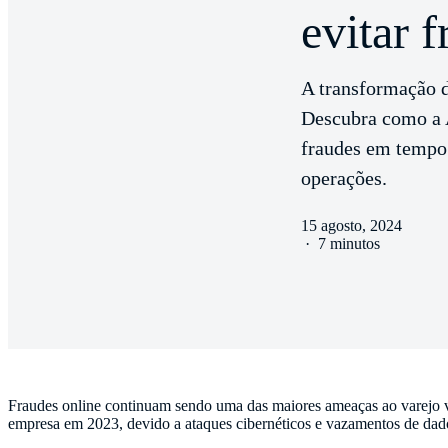
evitar 
A transformação d
Descubra como a Ad
fraudes em tempo r
operações.
15 agosto, 2024
·
7 minutos
Fraudes online continuam sendo uma das maiores ameaças ao varejo 
empresa em 2023, devido a ataques cibernéticos e vazamentos de dad