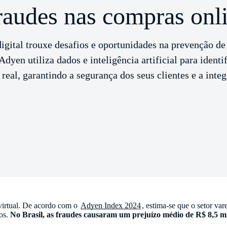
fraudes nas compras onl
igital trouxe desafios e oportunidades na prevenção de 
yen utiliza dados e inteligência artificial para identif
eal, garantindo a segurança dos seus clientes e a inte
virtual. De acordo com o
Adyen Index 2024
, estima-se que o setor va
os.
No Brasil, as fraudes causaram um prejuízo médio de R$ 8,5 m