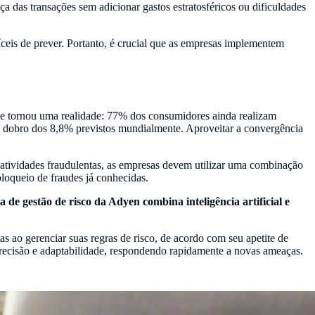
a das transações sem adicionar gastos estratosféricos ou dificuldades
íceis de prever. Portanto, é crucial que as empresas implementem
l se tornou uma realidade: 77% dos consumidores ainda realizam
o dobro dos 8,8% previstos mundialmente. Aproveitar a convergência
 atividades fraudulentas, as empresas devem utilizar uma combinação
bloqueio de fraudes já conhecidas.
 de gestão de risco da Adyen combina inteligência artificial e
s ao gerenciar suas regras de risco, de acordo com seu apetite de
precisão e adaptabilidade, respondendo rapidamente a novas ameaças.