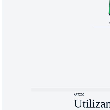
ARTIGO
Utiliza