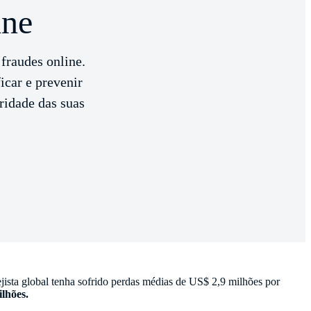
ine
fraudes online.
icar e prevenir
gridade das suas
rejista global tenha sofrido perdas médias de US$ 2,9 milhões por
ilhões.