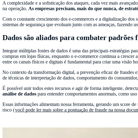
A complexidade e a sofisticação dos ataques, cada vez mais avançados
na operação.
As empresas precisam, mais do que nunca, de estraté
Com o constante crescimento dos e-commerces e a digitalização dos se
sistemas de segurança que evoluam junto com as ameaças, fazendo us
Dados são aliados para combater padrões 
Integrar múltiplas fontes de dados é uma das principais estratégias p
compras em lojas físicas, enquanto o e-commerce continua a crescer
entre os canais físicos e digitais é fundamental para criar uma visão ho
No contexto da transformação digital, a prevenção eficaz de fraudes 
de técnicas de interpretação de dados, comportamento do consumidor, h
É possível unir todos estes recursos e agir de forma inteligente, det
análise de dados
para entender comportamentos anormais, como uso d
Essas informações alimentam nossa ferramenta, gerando um score de fr
risco (
você pode ler mais sobre a pontuação de fraude na nossa docu