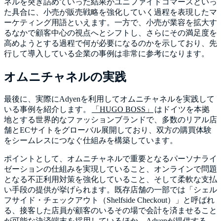
ネルを突き詰めていった結果がユニファイドコマースといっ
た具合に、小売が販売戦略を強化していく過程を表現したマ
ーケティング用語といえます。一方で、小売が業容を拡大す
るなかで顧客中心の視点へとシフトし、さらにその満足度を
高めようとする過程で何が必要になるのかを示しており、先
行して導入している企業の事例は非常に参考になります。
オムニチャネルの実践
最後に、実際にAdyenを利用してオムニチャネルを実践して
いる事例を紹介します。
「HUGO BOSS」
はドイツを本拠
地とする世界的なファッションブランドで、多数のリアル店
舗とECサイトをグローバル展開しており、双方の購買体験
をシームレスにつなぐ仕組みを構築しています。
ポイントとして、オムニチャネルで重要となるパーソナライ
ゼーションの仕組みを実現していること、オンラインで問題
となる不正利用対策を強化していること、そして柔軟な支払
い手段の提供が挙げられます。既存店舗の一部では「シェル
フサイド・チェックアウト（Shelfside Checkout）」と呼ばれ
る、接客した店員が顧客のいるその場で会計を済ませること
が可能な決済端末を採用しているほか、Adyenが提供する