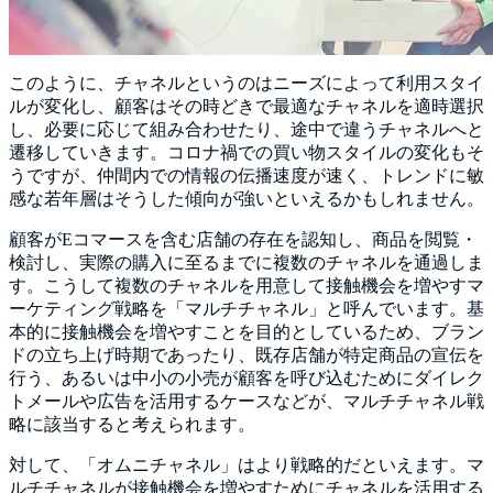
このように、チャネルというのはニーズによって利用スタイ
ルが変化し、顧客はその時どきで最適なチャネルを適時選択
し、必要に応じて組み合わせたり、途中で違うチャネルへと
遷移していきます。コロナ禍での買い物スタイルの変化もそ
うですが、仲間内での情報の伝播速度が速く、トレンドに敏
感な若年層はそうした傾向が強いといえるかもしれません。
顧客がEコマースを含む店舗の存在を認知し、商品を閲覧・
検討し、実際の購入に至るまでに複数のチャネルを通過しま
す。こうして複数のチャネルを用意して接触機会を増やすマ
ーケティング戦略を「マルチチャネル」と呼んでいます。基
本的に接触機会を増やすことを目的としているため、ブラン
ドの立ち上げ時期であったり、既存店舗が特定商品の宣伝を
行う、あるいは中小の小売が顧客を呼び込むためにダイレク
トメールや広告を活用するケースなどが、マルチチャネル戦
略に該当すると考えられます。
対して、「オムニチャネル」はより戦略的だといえます。マ
ルチチャネルが接触機会を増やすためにチャネルを活用する