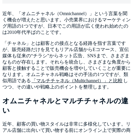
近年、「オムニチャネル（Omnichannel）」という言葉を聞
く機会が増えたと思います。小売業界におけるマーケティン
グ用語の1つですが、日本でこの用語が広く使われ始めたの
は2010年代半ばのことです。
「チャネル」とは顧客との接点となる経路を指す言葉です
が、販売経路だけを見てもリアル店舗からEコマース、宣伝
媒体も従来の“チラシ”からネット広告、SNSまで、さまざま
なものが存在します。それらを統合し、さまざまな角度から
顧客と接触することで販売機会を増やしていくことが重要に
なります。オムニチャネル戦略はその手法の1つですが、類
似用語である
「マルチチャネル（Multichannel）」と比較
し
つつ、その違いや戦略上のポイントを整理します。
オムニチャネルとマルチチャネルの違
い
近年、顧客の買い物スタイルは非常に多様化しています。リ
アル店舗に出向いて買い物する前にオンライン上で実際の商