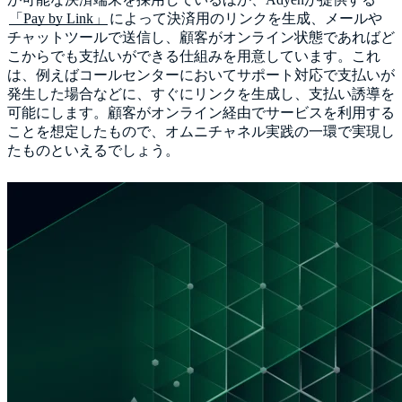
「Pay by Link」
によって決済用のリンクを生成、メールや
チャットツールで送信し、顧客がオンライン状態であればど
こからでも支払いができる仕組みを用意しています。これ
は、例えばコールセンターにおいてサポート対応で支払いが
発生した場合などに、すぐにリンクを生成し、支払い誘導を
可能にします。顧客がオンライン経由でサービスを利用する
ことを想定したもので、オムニチャネル実践の一環で実現し
たものといえるでしょう。