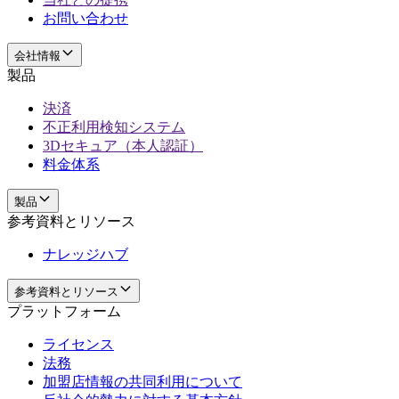
お問い合わせ
会社情報
製品
決済
不正利用検知システム
3Dセキュア（本人認証）
料金体系
製品
参考資料とリソース
ナレッジハブ
参考資料とリソース
プラットフォーム
ライセンス
法務
加盟店情報の共同利用について