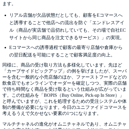
ます。
リアル店舗が欠品状態だとしても、顧客をEコマースへ
と誘導することで他店への流出を防ぐ「エンドレスアイ
ル（商品が実店舗で品切れしていても、その場で自社EC
サイトから同じ商品を注文できるサービス）」の実現。
Eコマースへの誘導過程で顧客の最寄り店舗や倉庫から
の翌日配送を可能にすることで顧客満足度の向上。
同様に、商品の受け取り方法も多様化しています。先ほど
「カーブサイドピックアップ」の例を挙げましたが、スーパ
ーを含む一般的な小売店舗のほか、ファーストフードなどの
飲食店でもオンラインでオーダーを確定しつつ、実際の店舗
で待ち時間なく商品を受け取るという仕組みが広がっていま
す。この仕組みを「BOPIS（Buy Online, Pick-up In Store）」
と呼んでいますが、これを処理するための受注システムや体
制の整備が必要になります。今日のユニファイドコマースを
考えるうえで欠かせない要素の1つになります。
マルチチャネルの進化がオムニチャネルであり、オムニチャ