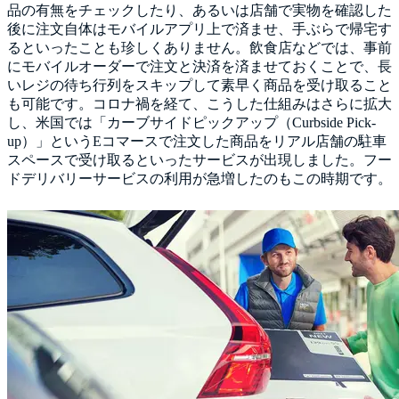
品の有無をチェックしたり、あるいは店舗で実物を確認した
後に注文自体はモバイルアプリ上で済ませ、手ぶらで帰宅す
るといったことも珍しくありません。飲食店などでは、事前
にモバイルオーダーで注文と決済を済ませておくことで、長
いレジの待ち行列をスキップして素早く商品を受け取ること
も可能です。コロナ禍を経て、こうした仕組みはさらに拡大
し、米国では「カーブサイドピックアップ（Curbside Pick-
up）」というEコマースで注文した商品をリアル店舗の駐車
スペースで受け取るといったサービスが出現しました。フー
ドデリバリーサービスの利用が急増したのもこの時期です。