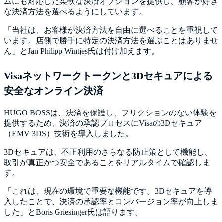
ムにも対応した柔軟な決済オプションを提供し、顧客が好き
な決済方法を選べるようにしています。
「当社は、お客様が決済方法を自由に選べることを重視して
います。店側で勝手に特定の決済方法を選ぶことはありませ
ん」とJan Philipp Wintjes氏は付け加えます。
Visaネットワークトークンと3Dセキュアによる
安全なオンライン決済
HUGO BOSSは、決済を保護し、フリクションのない体験を
提供するため、決済の承認プロセスにVisaの3Dセキュア
（EMV 3DS）技術を導入しました。
3Dセキュアは、不正利用のさらなる防止策として機能し、
取引が真正かつ安全であることをリアルタイムで確認しま
す。
「これは、現在の環境で重要な機能です。3Dセキュアを導
入したことで、決済の承認率とコンバージョン率が向上しま
した」とBoris Griesinger氏は語ります。