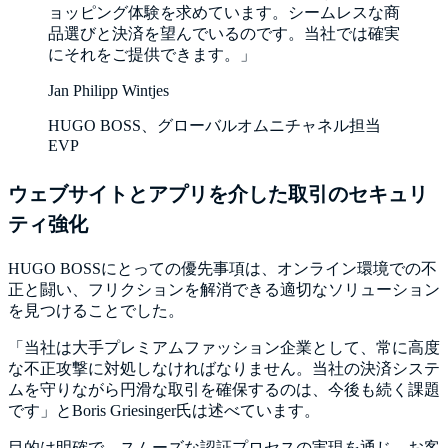
ョッピング体験を求めています。シームレスな商
品選びと決済を望んでいるのです。当社では確実
にそれをご提供できます。」
Jan Philipp Wintjes
HUGO BOSS、グローバルオムニチャネル担当
EVP
ウェブサイトとアプリを介した取引のセキュリ
ティ強化
HUGO BOSSにとっての優先事項は、オンライン環境での不
正と闘い、フリクションを解消できる適切なソリューション
を見つけることでした。
「当社は大手プレミアムファッション企業として、常に高度
な不正攻撃に対処しなければなりません。当社の決済システ
ムを守りながら円滑な取引を確保するのは、今後も続く課題
です」とBoris Griesinger氏は述べています。
目的は明確で、スムーズな認証プロセスの実現を通じ、お客