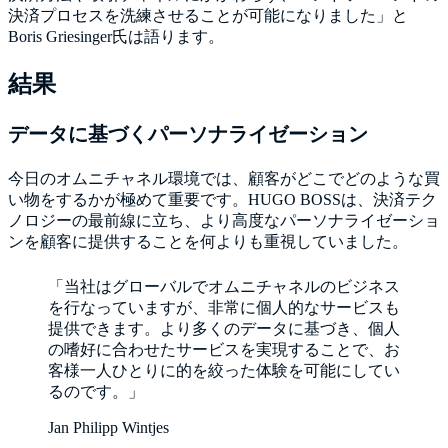
決済プロセスを洗練させることが可能になりました」と
Boris Griesinger氏は語ります。
結果
データに基づくパーソナライゼーション
今日のオムニチャネル環境では、顧客がどこでどのような買
い物をするかが極めて重要です。HUGO BOSSは、決済テク
ノロジーの最前線に立ち、より高度なパーソナライゼーショ
ンを顧客に提供することを何よりも重視していました。
「当社はグローバルでオムニチャネルのビジネス
を行なっていますが、非常に個人的なサービスも
提供できます。より多くのデータに基づき、個人
の嗜好に合わせたサービスを実現することで、お
客様一人ひとりに的を絞った体験を可能にしてい
るのです。」
Jan Philipp Wintjes