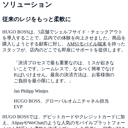
ソリューション
従来のレジをもっと柔軟に
HUGO BOSSは、5店舗でシェルフサイド・チェックアウト
を導入することで、店内での体験を向上させました。商品を
購入しようとする顧客に対し、
AMS1モバイル端末
を持った
スタッフが、店内のどこでも即座にサポートを提供します。
「決済プロセスで最も重要なのは、ミスが起きな
いことです。シームレスで、なるべく簡単でなけ
ればいけません。最良の決済方法は、お客様側の
ご負担を最小限にします。」
Jan Philipp Wintjes
HUGO BOSS、グローバルオムニチャネル担当
EVP
HUGO BOSSでは、デビットカードやクレジットカードに加
え、AlipayやWeChatのような人気のモバイルプラットフォー