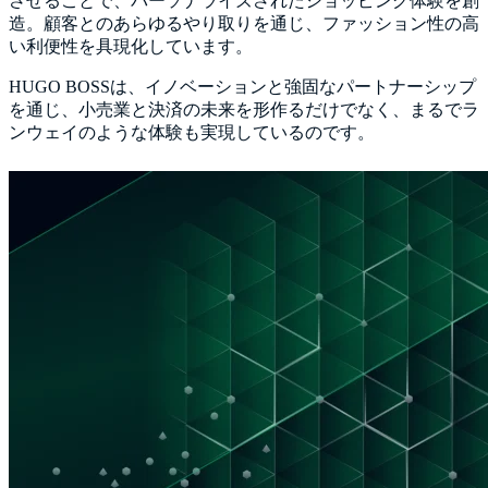
させることで、パーソナライズされたショッピング体験を創
造。顧客とのあらゆるやり取りを通じ、ファッション性の高
い利便性を具現化しています。
HUGO BOSSは、イノベーションと強固なパートナーシップ
を通じ、小売業と決済の未来を形作るだけでなく、まるでラ
ンウェイのような体験も実現しているのです。