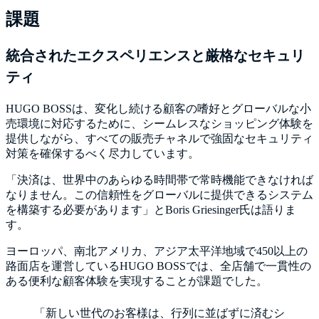
課題
統合されたエクスペリエンスと厳格なセキュリ
ティ
HUGO BOSSは、変化し続ける顧客の嗜好とグローバルな小
売環境に対応するために、シームレスなショッピング体験を
提供しながら、すべての販売チャネルで強固なセキュリティ
対策を確保するべく尽力しています。
「決済は、世界中のあらゆる時間帯で常時機能できなければ
なりません。この信頼性をグローバルに提供できるシステム
を構築する必要があります」とBoris Griesinger氏は語りま
す。
ヨーロッパ、南北アメリカ、アジア太平洋地域で450以上の
路面店を運営しているHUGO BOSSでは、全店舗で一貫性の
ある便利な顧客体験を実現することが課題でした。
「新しい世代のお客様は、行列に並ばずに済むシ