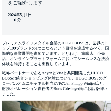
をご紹介します。
2024年5月1日
·
10 分
プレミアムライフスタイル企業のHUGO BOSSは、世界のト
ップ100ブランドの1つになるという目標を達成するべく、国
際的な事業展開を進めています。とりわけ、旗艦店、小売
店、オンラインプラットフォームにおいてシームレスな決済
体験を維持することを重視しています。
戦略パートナーであるAdyenとVisaと共同開発したHUGO
BOSSの統合ショッピング体験について、HUGO BOSSのグ
ローバルオムニチャネル担当EVPのJan Philipp Wintjes氏と、
財務オペレーション責任者のBoris Griesinger氏にお話を伺い
ました。