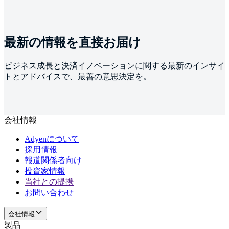
最新の情報を直接お届け
ビジネス成長と決済イノベーションに関する最新のインサイ
トとアドバイスで、最善の意思決定を。
会社情報
Adyenについて
採用情報
報道関係者向け
投資家情報
当社との提携
お問い合わせ
会社情報
製品