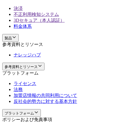
決済
不正利用検知システム
3Dセキュア（本人認証）
料金体系
製品
参考資料とリソース
ナレッジハブ
参考資料とリソース
プラットフォーム
ライセンス
法務
加盟店情報の共同利用について
反社会的勢力に対する基本方針
プラットフォーム
ポリシーおよび免責事項