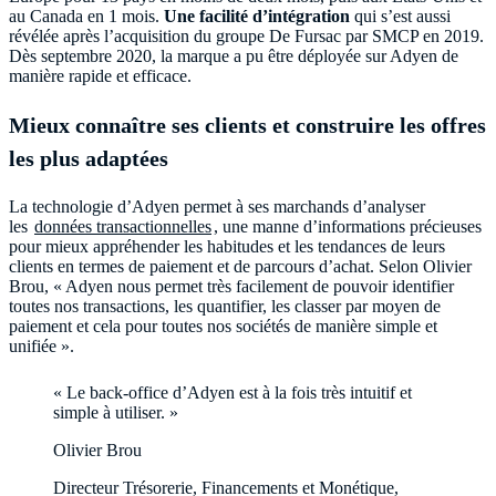
au Canada en 1 mois.
Une facilité d’intégration
qui s’est aussi
révélée après l’acquisition du groupe De Fursac par SMCP en 2019.
Dès septembre 2020, la marque a pu être déployée sur Adyen de
manière rapide et efficace.
Mieux connaître ses clients et construire les offres
les plus adaptées
La technologie d’Adyen permet à ses marchands d’analyser
les
données transactionnelles
, une manne d’informations précieuses
pour mieux appréhender les habitudes et les tendances de leurs
clients en termes de paiement et de parcours d’achat. Selon Olivier
Brou, « Adyen nous permet très facilement de pouvoir identifier
toutes nos transactions, les quantifier, les classer par moyen de
paiement et cela pour toutes nos sociétés de manière simple et
unifiée ».
« Le back-office d’Adyen est à la fois très intuitif et
simple à utiliser. »
Olivier Brou
Directeur Trésorerie, Financements et Monétique,