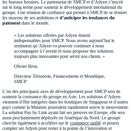
les fuseaux horaires. Le partenariat de SMCP et d’Adyen s’inscrit
sur le long terme pour soutenir le développement international du
groupe. Une relation de confiance qui permet à SMCP de se donner
les moyens de ses ambitions et
d’anticiper les tendances du
paiement
dans le monde.
« Les solutions offertes par Adyen étaient
indispensables pour SMCP. Nous avons aujourd’hui le
sentiment qu’Adyen va pouvoir continuer à nous
accompagner à l’avenir et nous proposer des solutions
toujours plus innovantes pour servir nos clients. »
Olivier Brou
Directeur Trésorerie, Financements et Monétique,
SMCP
L’un des principaux axes de développement pour SMCP sera de
soutenir la croissance du groupe en Asie. Les solutions d’Adyen
viennent d’être intégrées dans les boutiques de Singapour et d’autres
pays comme la Malaisie pourraient rapidement suivre le mouvement.
La solution Pay by Link ayant fait ses preuves en Europe, elle sera
aussi prochainement déployée en Amérique du Nord. Le groupe
cherche également à accélérer sur le
commerce unifié
et pourra
compter sur Adyen pour rester à la pointe de l’innovation et