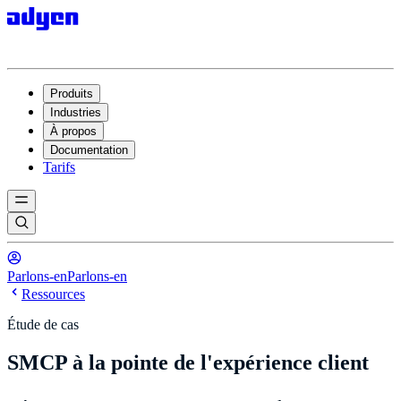
Produits
Industries
À propos
Documentation
Tarifs
Parlons-en
Parlons-en
Ressources
Étude de cas
SMCP à la pointe de l'expérience client