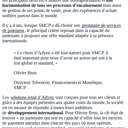
ses principaux défis est d’assurer une homogénéisation et
une
harmonisation de tous ses processus d’encaissement
mais aussi
de gestion de ses points de vente, pour des expériences d’achats
unifiées partout dans le monde.
Il y a 4 ans, lorsque SMCP a dû choisir son
prestataire de services
de paiement
, le principal critère reposait dans la capacité du
partenaire à proposer une offre standard adaptée à sa présence
internationale.
« Le choix d’Adyen a été tout naturel pour SMCP, il
était important pour nous d’avoir un acteur qui soit à la
fois global et standard. »
Olivier Brou
Directeur Trésorerie, Financements et Monétique,
SMCP
Les
solutions retail d’Adyen
sont conçues pour tous ses clients et
grâce à des équipes présentes aux quatre coins du monde, la société
est en mesure de répondre à toutes leurs ambitions
de
développement international
. Pour Olivier Brou, la clé était de
trouver « un partenaire qui soit en capacité d’offrir tous les moyens
de paiement attendus dans chacun des pays où nous opérons,