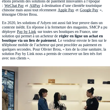
étions présents des solutions de paiement innovantes à l’époque
:
WeChat Pay
et
AliPay
à destination d’une clientèle touristique
chinoise mais aussi tout récemment
Apple Pay
et
Google Pay
»,
témoigne Olivier Brou.
En 2020, les solutions d’Adyen ont aussi fait leur preuve dans un
contexte inédit. En réponse à la fermeture des magasins, SMCP a pu
déployer
Pay by Link
sur toutes ses boutiques en France, une
solution qui permet à un acheteur de
régler en ligne un achat en
boutique via un lien de paiement
. Le vendeur envoie le lien sur le
téléphone mobile de l’acheteur qui peut procéder au paiement en
quelques secondes. Pour Olivier Brou, « lors de la crise sanitaire, la
solution Pay by Link nous a permis de conserver un lien très fort
avec nos clients ».