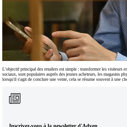
L'objectif principal des retailers est simple : transformer les visiteurs 
sociaux, sont populaires auprès des jeunes acheteurs, les magasins phy
lorsqu'il s'agit de conclure une vente, cela se résume souvent à une cho
Inscrivez-vous à la newsletter d'Adyen