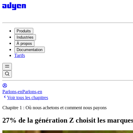
Produits
Industries
À propos
Documentation
Tarifs
Parlons-en
Parlons-en
Voir tous les chapitres
Chapitre 1 : Où nous achetons et comment nous payons
27% de la génération Z choisit les marques 