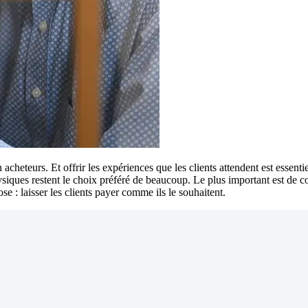
en acheteurs. Et offrir les expériences que les clients attendent est essent
siques restent le choix préféré de beaucoup. Le plus important est de co
se : laisser les clients payer comme ils le souhaitent.