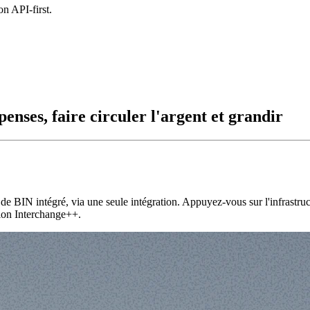
on API-first.
enses, faire circuler l'argent et grandir
 BIN intégré, via une seule intégration. Appuyez-vous sur l'infrastru
ation Interchange++.