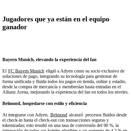
Jugadores que ya están en el equipo
ganador
Bayern Munich, elevando la experiencia del fan
El
FC Bayern Munich
eligió a Adyen como su socio exclusivo de
soluciones de pago, integrando su tecnología para gestionar de
forma unificada y fluida todos los pagos en tienda, online y estadio,
desde la compra de mercancía y membresías hasta entradas en el
Allianz Arena, mejorando la experiencia del fan en todos los niveles.
Belmond, hospedarse con estilo y eficiencia
Al integrarse con Adyen,
Belmond
alcanzó procesos fluidos desde
el check-in hasta el check-out con transacciones seguras y
tokenizadas; esto resultó en una tasa de conversión del 90 %, la
integración de todos sus hoteles elegibles y un aumento de 4.2 % en