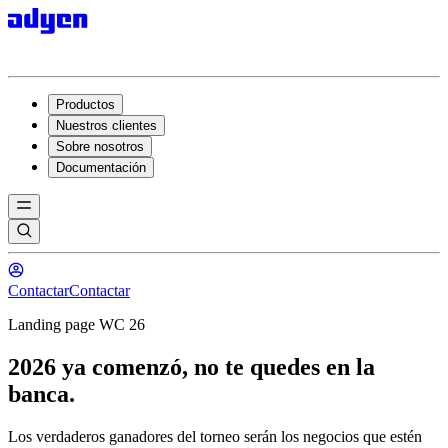
Productos
Nuestros clientes
Sobre nosotros
Documentación
Contactar
Contactar
Landing page WC 26
2026 ya comenzó, no te quedes en la
banca.
Los verdaderos ganadores del torneo serán los negocios que estén