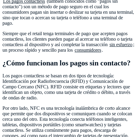
Los pagos contactless
(también conocidos como "pagos sin
contacto") son un método de pago seguro en el cual los
consumidores pagan sin insertar o deslizar su tarjeta en una terminal,
sino que tocan o acercan su tarjeta o teléfono a una terminal de
pago.
Siempre que el retail tenga terminales de pago que acepten pagos
contactless, los clientes pueden pagar al acercar su teléfono o tarjeta
contactless al dispositivo y así completar la transacción
sin esfuerzo
;
un proceso rápido y sencillo para los
consumidores
.
¿Cómo funcionan los pagos sin contacto?
Los pagos contactless se basan en dos tipos de tecnología:
Identificación por Radiofrecuencia (RFID) y Comunicación de
Campo Cercano (NFC). RFID consiste en etiquetas y lectores que
identifican un objeto, como una tarjeta de crédito o débito, a través
de ondas de radio.
Por otro lado, NFC es una tecnología inalámbrica de corto alcance
que permite que dos dispositivos se comuniquen cuando se colocan
cerca uno del otro. Esta tecnología conecta teléfonos inteligentes,
tabletas, dispositivos portátiles (como smartwatches) y tarjetas
contactless. Se utiliza comúnmente para pagos, descarga de
cupones, así como para el intercambio de tarjetas de presentación.