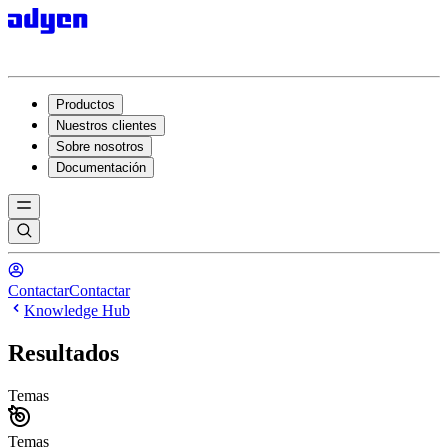
Productos
Nuestros clientes
Sobre nosotros
Documentación
Contactar
Contactar
Knowledge Hub
Resultados
Temas
Temas