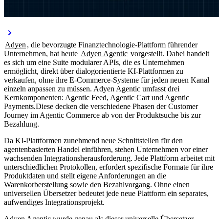
Adyen
, die bevorzugte Finanztechnologie-Plattform führender
Unternehmen, hat heute
Adyen Agentic
vorgestellt. Dabei handelt
es sich um eine Suite modularer APIs, die es Unternehmen
ermöglicht, direkt über dialogorientierte KI-Plattformen zu
verkaufen, ohne ihre E-Commerce-Systeme für jeden neuen Kanal
einzeln anpassen zu müssen. Adyen Agentic umfasst drei
Kernkomponenten: Agentic Feed, Agentic Cart und Agentic
Payments.Diese decken die verschiedene Phasen der Customer
Journey im Agentic Commerce ab von der Produktsuche bis zur
Bezahlung.
Da KI-Plattformen zunehmend neue Schnittstellen für den
agentenbasierten Handel einführen, stehen Unternehmen vor einer
wachsenden Integrationsherausforderung. Jede Plattform arbeitet mit
unterschiedlichen Protokollen, erfordert spezifische Formate für ihre
Produktdaten und stellt eigene Anforderungen an die
Warenkorberstellung sowie den Bezahlvorgang. Ohne einen
universellen Übersetzer bedeutet jede neue Plattform ein separates,
aufwendiges Integrationsprojekt.
Adyen Agentic wurde genau als dieser universelle Übersetzer