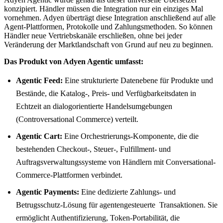
konzipiert. Händler müssen die Integration nur ein einziges Mal
vornehmen. Adyen überträgt diese Integration anschließend auf alle
Agent-Plattformen, Protokolle und Zahlungsmethoden. So können
Händler neue Vertriebskanäle erschließen, ohne bei jeder
Veränderung der Marktlandschaft von Grund auf neu zu beginnen.
Das Produkt von Adyen Agentic umfasst:
Agentic Feed:
Eine strukturierte Datenebene für Produkte und
Bestände, die Katalog-, Preis- und Verfügbarkeitsdaten in
Echtzeit an dialogorientierte Handelsumgebungen
(Controversational Commerce) verteilt.
Agentic Cart:
Eine Orchestrierungs-Komponente, die die
bestehenden Checkout-, Steuer-, Fulfillment- und
Auftragsverwaltungssysteme von Händlern mit Conversational-
Commerce-Plattformen verbindet.
Agentic Payments:
Eine dedizierte Zahlungs- und
Betrugsschutz-Lösung für agentengesteuerte Transaktionen. Sie
ermöglicht Authentifizierung, Token-Portabilität, die