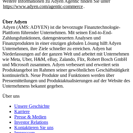
Weitere Informationen zu Adyen Agentic finden Sie unter
https://www.adyen.com/agentic-commerce
.
Adyen (AMS: ADYEN) ist die bevorzugte Finanztechnologie-
Plattform führender Unternehmen. Mit seinen End-to-End-
Zahlungsfunktionen, datengesteuerten Analysen und
Finanzprodukten in einer einzigen globalen Lösung hilft Adyen
Unternehmen, ihre Ziele schneller zu erreichen. Adyen hat
Niederlassungen auf der ganzen Welt und arbeitet mit Unternehmen
wie Meta, Uber, H&M, eBay, Zalando, Flix, Robert Bosch GmbH
und Microsoft zusammen. Adyen verbessert und erweitert sein
Produktangebot im Rahmen seiner gewöhnlichen Geschäftstätigkeit
kontinuierlich. Neue Produkte und Funktionen werden über
Pressemitteilungen und Produktaktualisierungen auf der Website des
Unternehmens bekannt gegeben.
Über uns
Unsere Geschichte
Karriere
Presse & Medien
Investor Relations
Kontaktieren Sie uns
Impressum