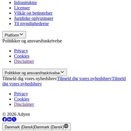
Infrastruktur
Licenser
Vilkår og betingelser
Juridiske oplysninger
Til myndighederne
Platform
Politikker og ansvarsfraskrivelse
Privacy
Cookies
Disclaimer
Politikker og ansvarsfraskrivelse
Tilmeld dig vores nyhedsbrev
Tilmeld dig vores nyhedsbrev
Tilmeld
dig vores nyhedsbrev
Privacy
Cookies
Disclaimer
© 2026 Adyen
Danmark (Dansk)
Danmark (Dansk)