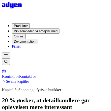
Produkter
Virksomheder, vi arbejder med
Om os
Dokumentation
Priser
Kontakt os
Kontakt os
Se alle kapitler
Kapitel 3: Shopping i fysiske butikker
20 % ønsker, at detailhandlere gør
oplevelsen mere interessant