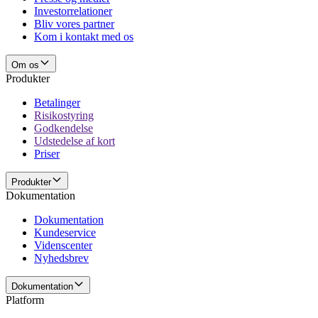
Investorrelationer
Bliv vores partner
Kom i kontakt med os
Om os
Produkter
Betalinger
Risikostyring
Godkendelse
Udstedelse af kort
Priser
Produkter
Dokumentation
Dokumentation
Kundeservice
Videnscenter
Nyhedsbrev
Dokumentation
Platform