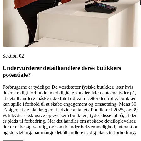
Sektion 02
Undervurderer detailhandlere deres butikkers
potentiale?
Forbrugerne er tydelige: De værdsætter fysiske butikker, især hvis
de er smidigt forbundet med digitale kanaler. Men dataene tyder på,
at detailhandlere måske ikke fuldt ud værdsætter den rolle, butikker
kan spille i forhold til at skabe engagement og omsætning. Mens 30
% siger, at de planlægger at udvide antallet af butikker i 2025, og 39
% tilbyder eksklusive oplevelser i butikken, tyder disse tal på, at der
er plads til forbedring. Når det handler om at skabe detailoplevelser,
der er et besøg værdig, og som blander bekvemmelighed, interaktion
og storytelling, har mange detailhandlere stadig plads til forbedring.