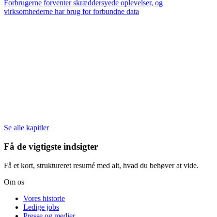
Forbrugerne forventer skræddersyede oplevelser, og
virksomhederne har brug for forbundne data
Se alle kapitler
Få de vigtigste indsigter
Få et kort, struktureret resumé med alt, hvad du behøver at vide.
Om os
Vores historie
Ledige jobs
Presse og medier