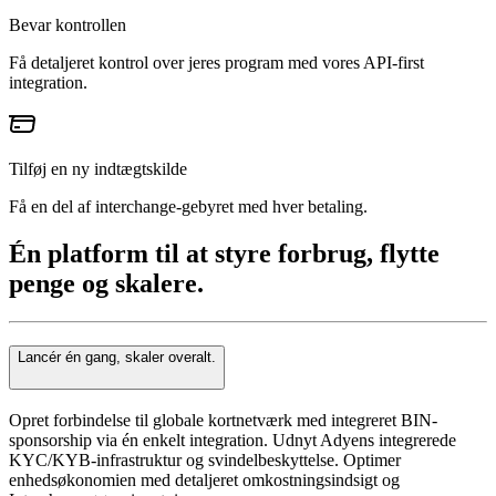
Bevar kontrollen
Få detaljeret kontrol over jeres program med vores API-first
integration.
Tilføj en ny indtægtskilde
Få en del af interchange-gebyret med hver betaling.
Én platform til at styre forbrug, flytte
penge og skalere.
Lancér én gang, skaler overalt.
Opret forbindelse til globale kortnetværk med integreret BIN-
sponsorship via én enkelt integration. Udnyt Adyens integrerede
KYC/KYB-infrastruktur og svindelbeskyttelse. Optimer
enhedsøkonomien med detaljeret omkostningsindsigt og