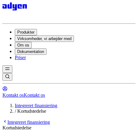
Produkter
Virksomheder, vi arbejder med
Om os
Dokumentation
Priser
Kontakt os
Kontakt os
Integreret finansiering
/
Kortudstedelse
Integreret finansiering
Kortudstedelse