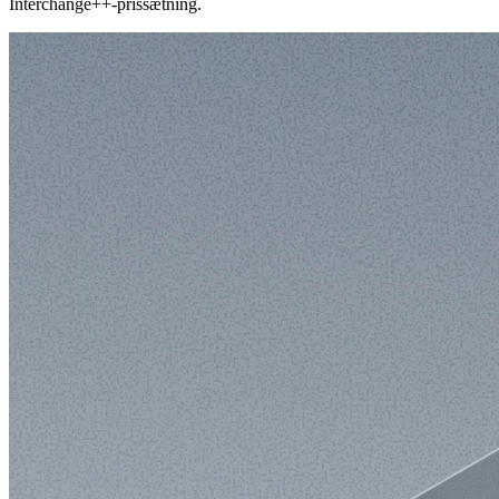
Interchange++-prissætning.