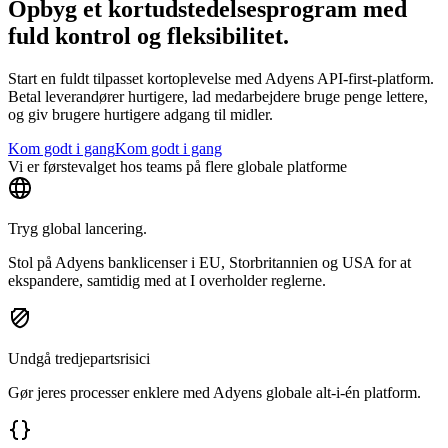
Opbyg et kortudstedelsesprogram med
fuld kontrol og fleksibilitet.
Start en fuldt tilpasset kortoplevelse med Adyens API-first-platform.
Betal leverandører hurtigere, lad medarbejdere bruge penge lettere,
og giv brugere hurtigere adgang til midler.
Kom godt i gang
Kom godt i gang
Vi er førstevalget hos teams på flere globale platforme
Tryg global lancering.
Stol på Adyens banklicenser i EU, Storbritannien og USA for at
ekspandere, samtidig med at I overholder reglerne.
Undgå tredjepartsrisici
Gør jeres processer enklere med Adyens globale alt-i-én platform.