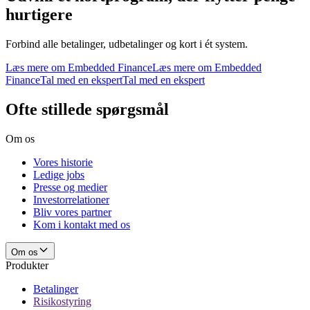
hurtigere
Forbind alle betalinger, udbetalinger og kort i ét system.
Læs mere om Embedded Finance
Læs mere om Embedded
Finance
Tal med en ekspert
Tal med en ekspert
Ofte stillede spørgsmål
Om os
Vores historie
Ledige jobs
Presse og medier
Investorrelationer
Bliv vores partner
Kom i kontakt med os
Om os
Produkter
Betalinger
Risikostyring