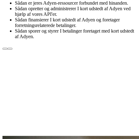
Sådan er jeres Adyen-ressourcer forbundet med hinanden.
Sådan opretter og administrerer I kort udstedt af Adyen ved
hjælp af vores API'er.
Sådan finansierer I kort udstedt af Adyen og foretager
forretningsrelaterede betalinger.
Sådan sporer og styrer I betalinger foretaget med kort udstedt
af Adyen.
Loren Padelford
BILL Chief Commercial Office
Læs kundecasen
Læs kundecasen