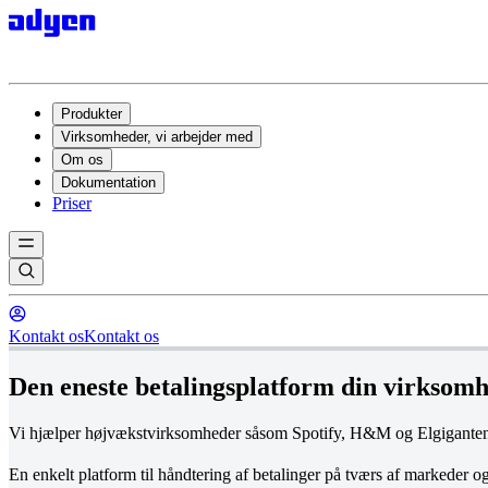
Produkter
Virksomheder, vi arbejder med
Om os
Dokumentation
Priser
Kontakt os
Kontakt os
Den eneste betalingsplatform din virksomh
Vi hjælper højvækstvirksomheder såsom Spotify, H&M og Elgiganten med
En enkelt platform til håndtering af betalinger på tværs af markeder o