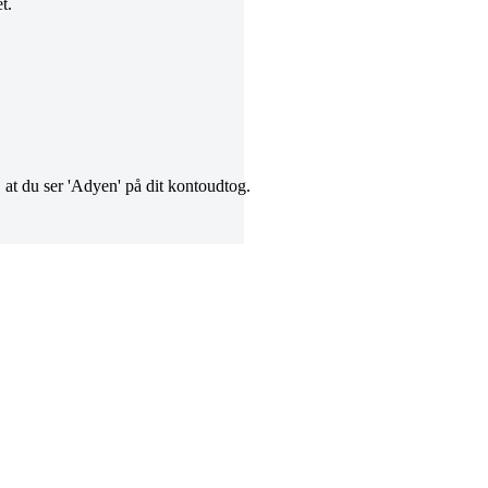
t.
, at du ser 'Adyen' på dit kontoudtog.