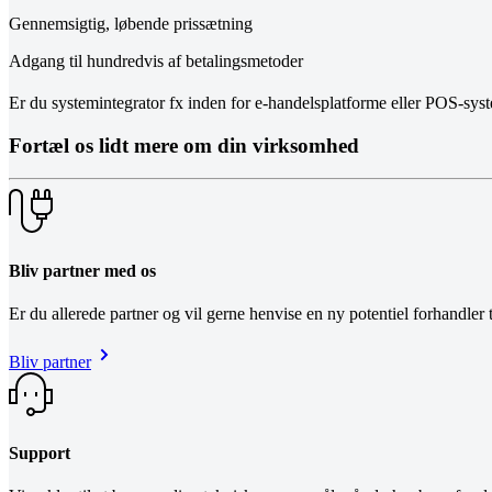
Gennemsigtig, løbende prissætning
Adgang til hundredvis af betalingsmetoder
Er du systemintegrator fx inden for e-handelsplatforme eller POS-sys
Fortæl os lidt mere om din virksomhed
Bliv partner med os
Er du allerede partner og vil gerne henvise en ny potentiel forhandler t
Bliv partner
Support