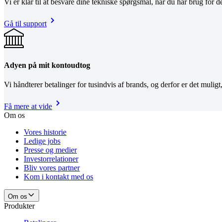
Vi er klar til at besvare dine tekniske spørgsmål, når du har brug for de
Gå til support
Adyen på mit kontoudtog
Vi håndterer betalinger for tusindvis af brands, og derfor er det muligt
Få mere at vide
Om os
Vores historie
Ledige jobs
Presse og medier
Investorrelationer
Bliv vores partner
Kom i kontakt med os
Om os
Produkter