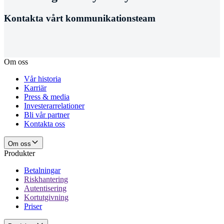
Kontakta vårt kommunikationsteam
Om oss
Vår historia
Karriär
Press & media
Investerarrelationer
Bli vår partner
Kontakta oss
Om oss
Produkter
Betalningar
Riskhantering
Autentisering
Kortutgivning
Priser