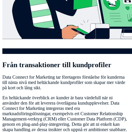
Från transaktioner till kundprofiler
Data Connect for Marketing tar företagens förståelse för kunderna
till nästa nivå med heltäckande kundprofiler som skapar mer värde
på kort och lång sikt.
En heltäckande överblick av kunder är bara värdefull när ni
använder den för att leverera överlägsna kundupplevelser. Data
Connect for Marketing integreras med era
marknadsföringslösningar, exempelvis ert Customer Relationship
Management-verktyg (CRM) eller Customer Data Platform (CDP),
genom en plug-and-play-integrering. Detta gör att ni enkelt kan
skapa handling av dessa insikter och uppnå er ambitioner snabbare.