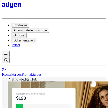
Produkter
Affärsmodeller vi stöttar
Om oss
Dokumentation
Priser
Kontakta oss
Kontakta oss
Knowledge Hub