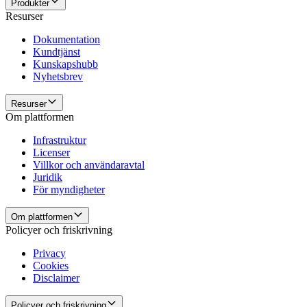
Produkter
Resurser
Dokumentation
Kundtjänst
Kunskapshubb
Nyhetsbrev
Resurser
Om plattformen
Infrastruktur
Licenser
Villkor och användaravtal
Juridik
För myndigheter
Om plattformen
Policyer och friskrivning
Privacy
Cookies
Disclaimer
Policyer och friskrivning