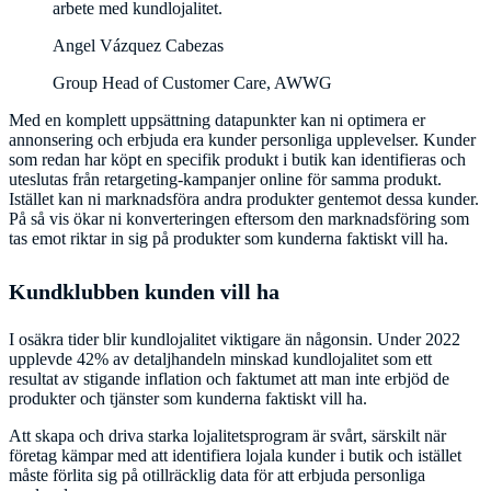
arbete med kundlojalitet.
Angel Vázquez Cabezas
Group Head of Customer Care, AWWG
Med en komplett uppsättning datapunkter kan ni optimera er
annonsering och erbjuda era kunder personliga upplevelser. Kunder
som redan har köpt en specifik produkt i butik kan identifieras och
uteslutas från retargeting-kampanjer online för samma produkt.
Istället kan ni marknadsföra andra produkter gentemot dessa kunder.
På så vis ökar ni konverteringen eftersom den marknadsföring som
tas emot riktar in sig på produkter som kunderna faktiskt vill ha.
Kundklubben kunden vill ha
I osäkra tider blir kundlojalitet viktigare än någonsin. Under 2022
upplevde 42% av detaljhandeln minskad kundlojalitet som ett
resultat av stigande inflation och faktumet att man inte erbjöd de
produkter och tjänster som kunderna faktiskt vill ha.
Att skapa och driva starka lojalitetsprogram är svårt, särskilt när
företag kämpar med att identifiera lojala kunder i butik och istället
måste förlita sig på otillräcklig data för att erbjuda personliga