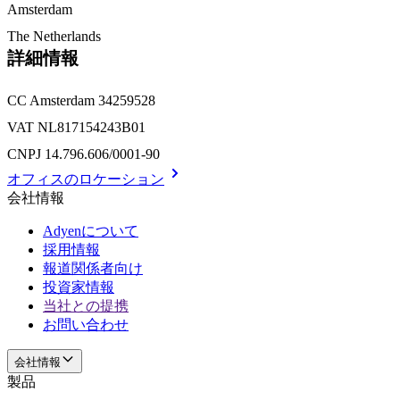
Amsterdam
The Netherlands
詳細情報
CC Amsterdam 34259528
VAT NL817154243B01
CNPJ 14.796.606/0001-90
オフィスのロケーション
会社情報
Adyenについて
採用情報
報道関係者向け
投資家情報
当社との提携
お問い合わせ
会社情報
製品