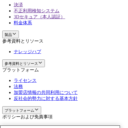
決済
不正利用検知システム
3Dセキュア（本人認証）
料金体系
製品
参考資料とリソース
ナレッジハブ
参考資料とリソース
プラットフォーム
ライセンス
法務
加盟店情報の共同利用について
反社会的勢力に対する基本方針
プラットフォーム
ポリシーおよび免責事項
Privacy