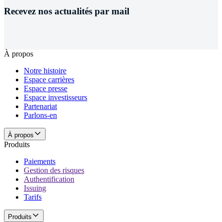
Recevez nos actualités par mail
À propos
Notre histoire
Espace carrières
Espace presse
Espace investisseurs
Partenariat
Parlons-en
À propos
Produits
Paiements
Gestion des risques
Authentification
Issuing
Tarifs
Produits