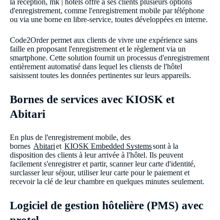
la réception, mk | hotels offre à ses clients plusieurs options
d'enregistrement, comme l'enregistrement mobile par téléphone
ou via une borne en libre-service, toutes développées en interne.
Code2Order permet aux clients de vivre une expérience sans
faille en proposant l'enregistrement et le règlement via un
smartphone. Cette solution fournit un processus d'enregistrement
entièrement automatisé dans lequel les cliensts de l'hôtel
saisissent toutes les données pertinentes sur leurs appareils.
Bornes de services avec KIOSK et
Abitari
En plus de l'enregistrement mobile, des
bornes
Abitari
et
KIOSK Embedded Systems
sont à la
disposition des clients à leur arrivée à l'hôtel. Ils peuvent
facilement s'enregistrer et partir, scanner leur carte d'identité,
surclasser leur séjour, utiliser leur carte pour le paiement et
recevoir la clé de leur chambre en quelques minutes seulement.
Logiciel de gestion hôtelière (PMS) avec
protel