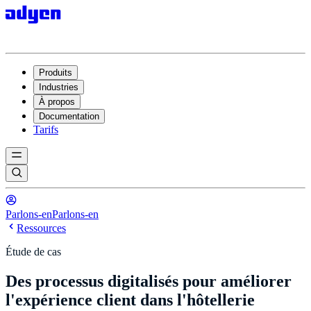
Produits
Industries
À propos
Documentation
Tarifs
Parlons-en
Parlons-en
Ressources
Étude de cas
Des processus digitalisés pour améliorer
l'expérience client dans l'hôtellerie