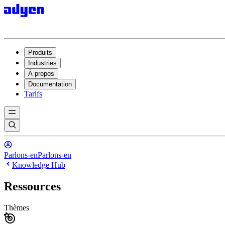
Produits
Industries
À propos
Documentation
Tarifs
Parlons-en
Parlons-en
Knowledge Hub
Ressources
Thèmes