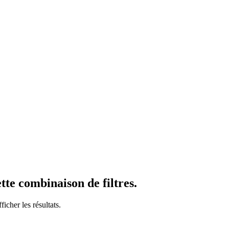
te combinaison de filtres.
icher les résultats.