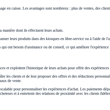
age en caisse. Les avantages sont nombreux : plus de ventes, des clients p
a manière dont ils effectuent leurs achats.
canner leurs produits dans des kiosques en libre-service ou à l'aide de l
 qui ont besoin d'assistance ou de conseil, ce qui améliore l'expérience
nces et exploitent l'historique de leurs achats pour offrir des expériences
tre les clients et de leur proposer des offres et des réductions personna
naux de vente.
scalable pour personnaliser les expériences d'achat. Les paiements dépas
heteurs et à entretenir des relations de proximité avec les clients fidèles