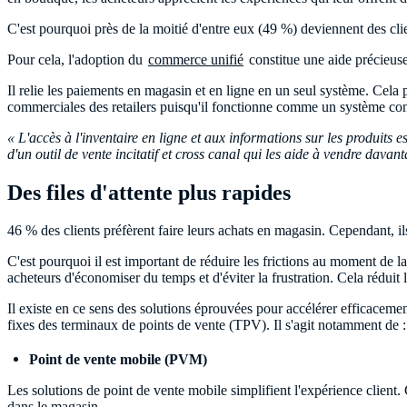
C'est pourquoi près de la moitié d'entre eux (49 %) deviennent des cli
Pour cela, l'adoption du
commerce unifié
constitue une aide précieuse 
Il relie les paiements en magasin et en ligne en un seul système. Cela p
commerciales des retailers puisqu'il fonctionne comme un système cons
« L'accès à l'inventaire en ligne et aux informations sur les produits
d'un outil de vente incitatif et cross canal qui les aide à vendre davanta
Des files d'attente plus rapides
46 % des clients préfèrent faire leurs achats en magasin. Cependant, ils 
C'est pourquoi il est important de réduire les frictions au moment de la
acheteurs d'économiser du temps et d'éviter la frustration. Cela réduit
Il existe en ce sens des solutions éprouvées pour accélérer efficaceme
fixes des terminaux de points de vente (TPV). Il s'agit notamment de :
Point de vente mobile (PVM)
Les solutions de point de vente mobile simplifient l'expérience client.
dans le magasin.