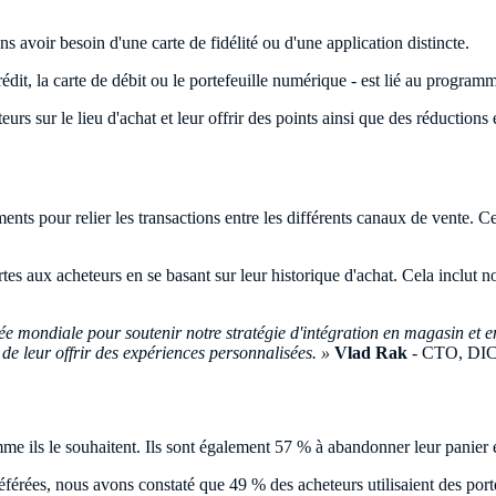
 avoir besoin d'une carte de fidélité ou d'une application distincte.
édit, la carte de débit ou le portefeuille numérique - est lié au programme
s sur le lieu d'achat et leur offrir des points ainsi que des réduction
ments pour relier les transactions entre les différents canaux de vente.
fertes aux acheteurs en se basant sur leur historique d'achat. Cela incl
mondiale pour soutenir notre stratégie d'intégration en magasin et en 
de leur offrir des expériences personnalisées. »
Vlad Rak
- CTO, DIC
me ils le souhaitent. Ils sont également 57 % à abandonner leur panier 
rées, nous avons constaté que 49 % des acheteurs utilisaient des porte