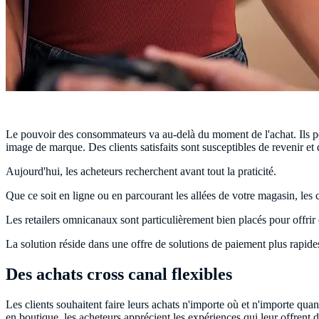
Le pouvoir des consommateurs va au-delà du moment de l'achat. Ils peuve
image de marque. Des clients satisfaits sont susceptibles de revenir e
Aujourd'hui, les acheteurs recherchent avant tout la praticité.
Que ce soit en ligne ou en parcourant les allées de votre magasin, les 
Les retailers omnicanaux sont particulièrement bien placés pour offrir 
La solution réside dans une offre de solutions de paiement plus rapides
Des achats cross canal flexibles
Les clients souhaitent faire leurs achats n'importe où et n'importe quan
en boutique, les acheteurs apprécient les expériences qui leur offrent d