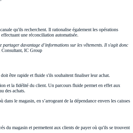
canale qu'ils recherchent. Il rationalise également les opérations
effectuant une réconciliation automatisée.
de partager davantage d’informations sur les vêtements. Il s'agit donc
 Consultant, IC Group
t être rapide et fluide s'ils souhaitent finaliser leur achat.
ion et la fidélité du client. Un parcours fluide permet en effet aux
au des achats.
 où dans le magasin, en s’arrogeant de la dépendance envers les caisses
yés du magasin et permettent aux clients de payer où qu'ils se trouvent