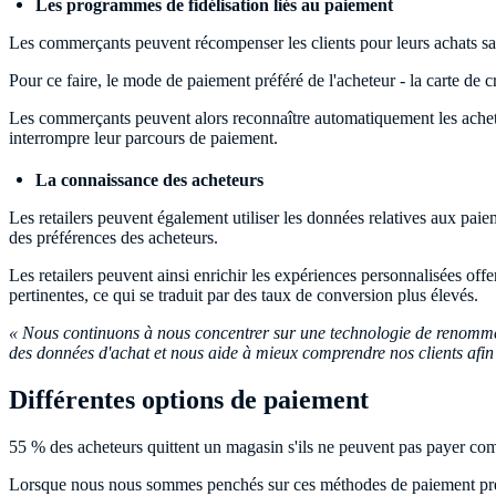
Les programmes de fidélisation liés au paiement
Les commerçants peuvent récompenser les clients pour leurs achats sans
Pour ce faire, le mode de paiement préféré de l'acheteur - la carte de cr
Les commerçants peuvent alors reconnaître automatiquement les acheteur
interrompre leur parcours de paiement.
La connaissance des acheteurs
Les retailers peuvent également utiliser les données relatives aux paie
des préférences des acheteurs.
Les retailers peuvent ainsi enrichir les expériences personnalisées of
pertinentes, ce qui se traduit par des taux de conversion plus élevés.
« Nous continuons à nous concentrer sur une technologie de renommée 
des données d'achat et nous aide à mieux comprendre nos clients afin 
Différentes options de paiement
55 % des acheteurs quittent un magasin s'ils ne peuvent pas payer com
Lorsque nous nous sommes penchés sur ces méthodes de paiement préfé