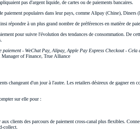
liquaient pas d'argent liquide, de cartes ou de paiements bancaires.
 de paiement populaires dans leur pays, comme Alipay (Chine), Diners (É
ainsi répondre à un plus grand nombre de préférences en matière de paie
paiement pour suivre l'évolution des tendances de consommation. De cett
.
 paiement - WeChat Pay, Alipay, Apple Pay Express Checkout - Cela a eu
 Manager of Finance, True Alliance
ts changeant d'un jour à l'autre. Les retailers désireux de gagner en com
mpter sur elle pour :
r aux clients des parcours de paiement cross-canal plus flexibles. Conne
d-collect.