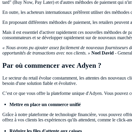
tard" (Buy Now, Pay Later) et d'autres méthodes de paiement qui n'imp
En outre, les acheteurs internationaux préfèrent utiliser des méthodes
En proposant différentes méthodes de paiement, les retailers peuvent 
Mais il est essentiel d'activer rapidement ces nouvelles méthodes de 
consommateurs et se développer rapidement sur de nouveaux marchés
« Nous avons pu ajouter assez facilement de nouveaux fournisseurs de
opportunités de transactions avec nos clients. »
Noel David
- General
Par où commencer avec Adyen ?
Le secteur du retail évolue constamment, les attentes des nouveaux clien
besoin d'une solution fiable et évolutive.
C’est ce que vous offre la plateforme unique d'Adyen. Vous pouvez co
Mettre en place un commerce unifié
Grâce à notre plateforme de technologie financière, vous pouvez offri
offrez à vos clients les expériences qu'ils attendent, comme le click-an
Réduire les files d'attente aux caisses