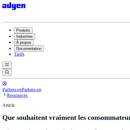
Produits
Industries
À propos
Documentation
Tarifs
Parlons-en
Parlons-en
Ressources
Article
Que souhaitent vraiment les consommateurs