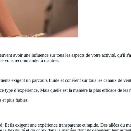
nt avoir une influence sur tous les aspects de votre activité, qu'il s'a
t de vous recommander à d'autres.
clients exigent un parcours fluide et cohérent sur tous les canaux de vent
ce type d’expérience. Mais quelle est la manière la plus efficace de les 
 et plus fiables.
d. Et ils exigent une expérience transparente et rapide. Des allées du mag
e la flexibilité et du choix dans la manière dont ils dépensent leur argent