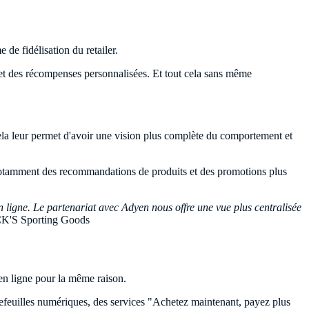
 de fidélisation du retailer.
s et des récompenses personnalisées. Et tout cela sans même
 Cela leur permet d'avoir une vision plus complète du comportement et
ut notamment des recommandations de produits et des promotions plus
ligne. Le partenariat avec Adyen nous offre une vue plus centralisée
K'S Sporting Goods
en ligne pour la même raison.
feuilles numériques, des services "Achetez maintenant, payez plus