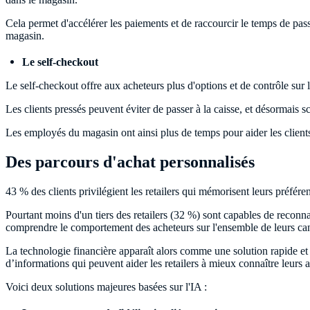
Cela permet d'accélérer les paiements et de raccourcir le temps de pass
magasin.
Le self-checkout
Le self-checkout offre aux acheteurs plus d'options et de contrôle sur l
Les clients pressés peuvent éviter de passer à la caisse, et désormais s
Les employés du magasin ont ainsi plus de temps pour aider les clients
Des parcours d'achat personnalisés
43 % des clients privilégient les retailers qui mémorisent leurs préfére
Pourtant moins d'un tiers des retailers (32 %) sont capables de reconnaî
comprendre le comportement des acheteurs sur l'ensemble de leurs ca
La technologie financière apparaît alors comme une solution rapide et 
d’informations qui peuvent aider les retailers à mieux connaître leurs ac
Voici deux solutions majeures basées sur l'IA :