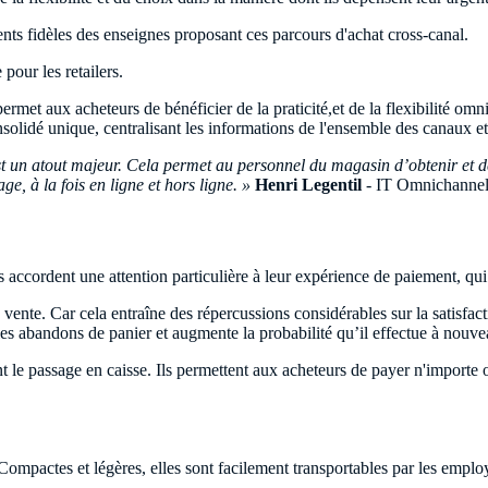
ents fidèles des enseignes proposant ces parcours d'achat cross-canal.
pour les retailers.
ermet aux acheteurs de bénéficier de la praticité,et de la flexibilité omni
olidé unique, centralisant les informations de l'ensemble des canaux et 
 est un atout majeur. Cela permet au personnel du magasin d’obtenir et 
ge, à la fois en ligne et hors ligne. »
Henri Legentil
- IT Omnichannel
accordent une attention particulière à leur expérience de paiement, qui doi
 vente. Car cela entraîne des répercussions considérables sur la satisfact
 les abandons de panier et augmente la probabilité qu’il effectue à nouve
nt le passage en caisse. Ils permettent aux acheteurs de payer n'importe
 Compactes et légères, elles sont facilement transportables par les emplo