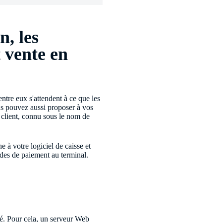
n, les
 vente en
entre eux s'attendent à ce que les
us pouvez aussi proposer à vos
s client, connu sous le nom de
 à votre logiciel de caisse et
des de paiement au terminal.
té. Pour cela, un serveur Web