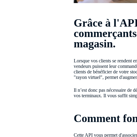
Grâce à l'API
commerçants 
magasin.
Lorsque vos clients se rendent en 
vendeurs puissent leur commander
clients de bénéficier de votre st
"rayon virtuel", permet d'augmen
Il n’est donc pas nécessaire de d
vos terminaux. Il vous suffit si
Comment fon
Cette API vous permet d'associer