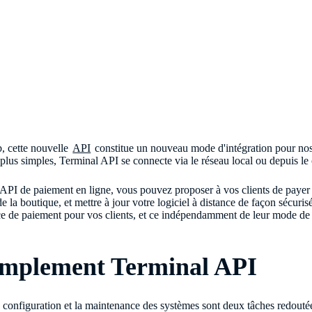
, cette nouvelle
API
constitue un nouveau mode d'intégration pour no
plus simples, Terminal API se connecte via le réseau local ou depuis le
 API de paiement en ligne, vous pouvez proposer à vos clients de payer 
de la boutique, et mettre à jour votre logiciel à distance de façon sécur
ce de paiement pour vos clients, et ce indépendamment de leur mode de 
implement Terminal API
a configuration et la maintenance des systèmes sont deux tâches redout