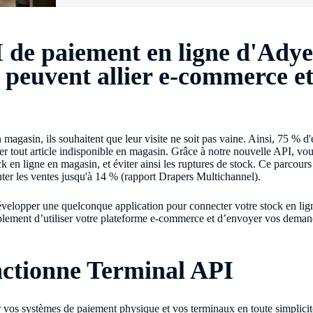
 de paiement en ligne d'Adye
peuvent allier e-commerce et
magasin, ils souhaitent que leur visite ne soit pas vaine. Ainsi, 75 % d'
 tout article indisponible en magasin. Grâce à notre nouvelle API, vo
ock en ligne en magasin, et éviter ainsi les ruptures de stock. Ce parcour
ter les ventes jusqu'à 14 % (rapport Drapers Multichannel).
évelopper une quelconque application pour connecter votre stock en ligne
mplement d’utiliser votre plateforme e-commerce et d’envoyer vos deman
ctionne Terminal API
 vos systèmes de paiement physique et vos terminaux en toute simplici