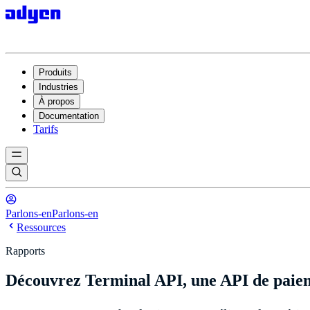
Produits
Industries
À propos
Documentation
Tarifs
Parlons-en
Parlons-en
Ressources
Rapports
Découvrez Terminal API, une API de paiem