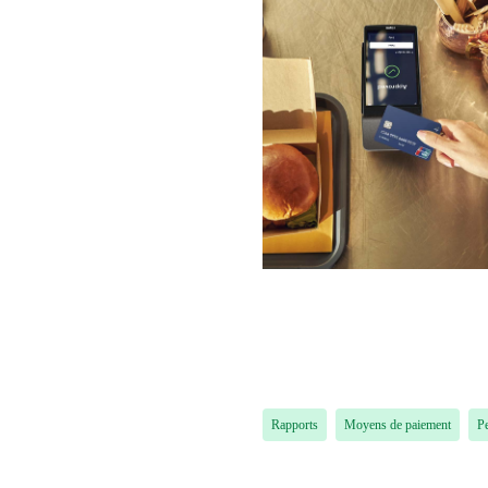
Rapports
Moyens de paiement
P