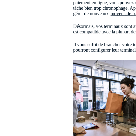
paiement en ligne, vous pouvez dir
tâche bien trop chronophage. Apr
gérer de nouveaux
moyens de p
Désormais, vos terminaux sont au
est compatible avec la plupart d
Il vous suffit de brancher votr
pourront configurer leur terminal