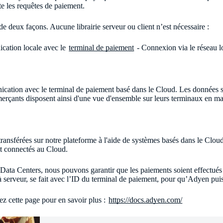
pte les requêtes de paiement.
 deux façons. Aucune librairie serveur ou client n’est nécessaire :
cation locale avec le
terminal de paiement
- Connexion via le réseau l
cation avec le terminal de paiement basé dans le Cloud. Les données so
erçants disposent ainsi d'une vue d'ensemble sur leurs terminaux en ma
nsférées sur notre plateforme à l'aide de systèmes basés dans le Cloud,
t connectés au Cloud.
Data Centers, nous pouvons garantir que les paiements soient effectués
 serveur, se fait avec l’ID du terminal de paiement, pour qu’Adyen puiss
z cette page pour en savoir plus :
https://docs.adyen.com/