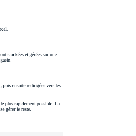
ocal.
nt stockées et gérées sur une
gasin.
 puis ensuite redirigées vers les
 le plus rapidement possible. La
e gérer le reste.