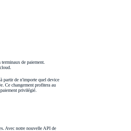
s terminaux de paiement.
 cloud.
à partir de n'importe quel device
isée. Ce changement profitera au
paiement privilégié.
ées. Avec notre nouvelle API de