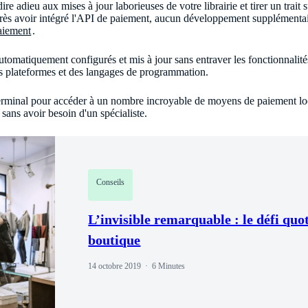
e adieu aux mises à jour laborieuses de votre librairie et tirer un trait 
ès avoir intégré l'API de paiement, aucun développement supplémentaire
aiement
.
tomatiquement configurés et mis à jour sans entraver les fonctionnalités
es plateformes et des langages de programmation.
e terminal pour accéder à un nombre incroyable de moyens de paiement l
 sans avoir besoin d'un spécialiste.
Conseils
L’invisible remarquable : le défi quo
boutique
14 octobre 2019
6 Minutes