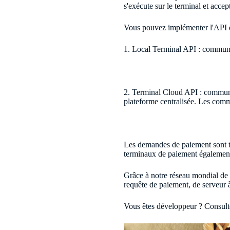
s'exécute sur le terminal et acce
Vous pouvez implémenter l'API de
1. Local Terminal API : communi
2. Terminal Cloud API : communi
plateforme centralisée. Les comm
Les demandes de paiement sont tra
terminaux de paiement égalemen
Grâce à notre réseau mondial de 
requête de paiement, de serveur à
Vous êtes développeur ? Consulte