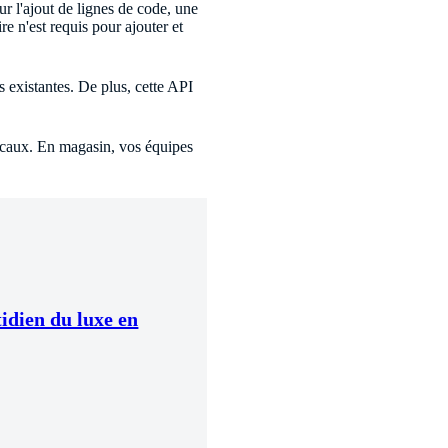
sur l'ajout de lignes de code, une
 n'est requis pour ajouter et
 existantes. De plus, cette API
ocaux. En magasin, vos équipes
tidien du luxe en