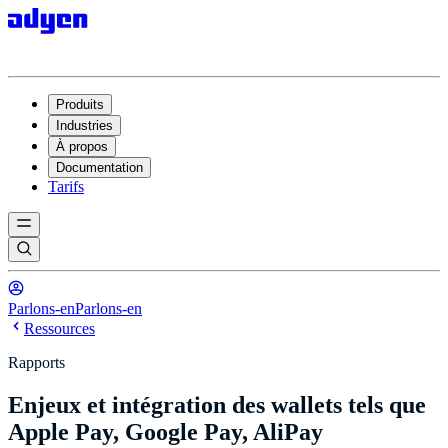
Produits
Industries
À propos
Documentation
Tarifs
Parlons-en
Parlons-en
Ressources
Rapports
Enjeux et intégration des wallets tels que
Apple Pay, Google Pay, AliPay