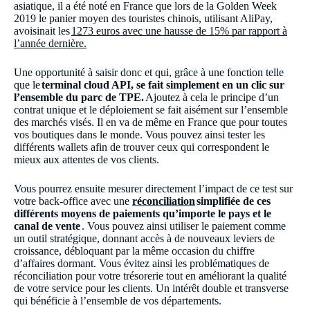
asiatique, il a été noté en France que lors de la Golden Week
2019 le panier moyen des touristes chinois, utilisant AliPay,
avoisinait les
1273 euros avec une hausse de 15% par rapport à
l’année dernière.
Une opportunité à saisir donc et qui, grâce à une fonction telle
que le
terminal cloud API, se fait simplement en un clic sur
l’ensemble du parc de TPE.
Ajoutez à cela le principe d’un
contrat unique et le déploiement se fait aisément sur l’ensemble
des marchés visés. Il en va de même en France que pour toutes
vos boutiques dans le monde. Vous pouvez ainsi tester les
différents wallets afin de trouver ceux qui correspondent le
mieux aux attentes de vos clients.
Vous pourrez ensuite mesurer directement l’impact de ce test sur
votre back-office avec une
réconciliation
simplifiée de ces
différents moyens de paiements qu’importe le pays et le
canal de vente
. Vous pouvez ainsi utiliser le paiement comme
un outil stratégique, donnant accès à de nouveaux leviers de
croissance, débloquant par la même occasion du chiffre
d’affaires dormant. Vous évitez ainsi les problématiques de
réconciliation pour votre trésorerie tout en améliorant la qualité
de votre service pour les clients. Un intérêt double et transverse
qui bénéficie à l’ensemble de vos départements.