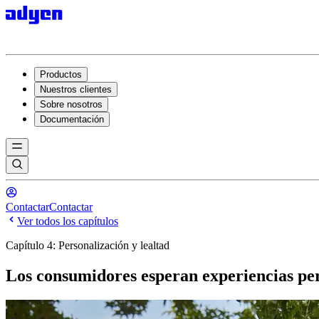
Productos
Nuestros clientes
Sobre nosotros
Documentación
Contactar
Contactar
Ver todos los capítulos
Capítulo 4: Personalización y lealtad
Los consumidores esperan experiencias per