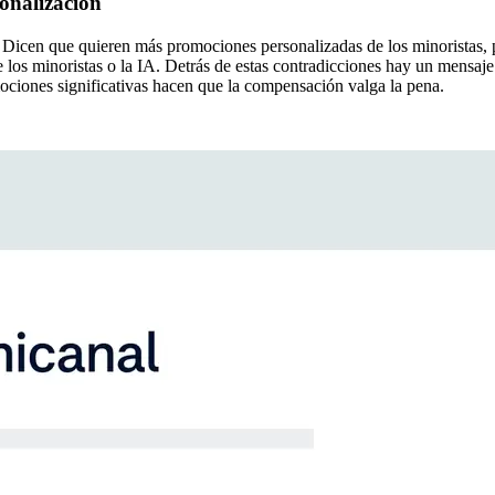
sonalización
s. Dicen que quieren más promociones personalizadas de los minoristas,
 los minoristas o la IA. Detrás de estas contradicciones hay un mensaje
ciones significativas hacen que la compensación valga la pena.