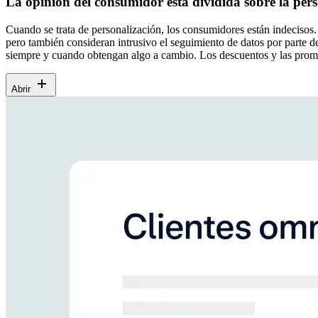
La opinión del consumidor está dividida sobre la per
Cuando se trata de personalización, los consumidores están indeciso
pero también consideran intrusivo el seguimiento de datos por parte de
siempre y cuando obtengan algo a cambio. Los descuentos y las promo
Abrir