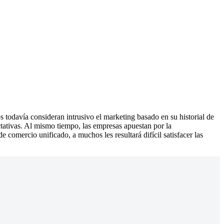
odavía consideran intrusivo el marketing basado en su historial de
ativas. Al mismo tiempo, las empresas apuestan por la
comercio unificado, a muchos les resultará difícil satisfacer las