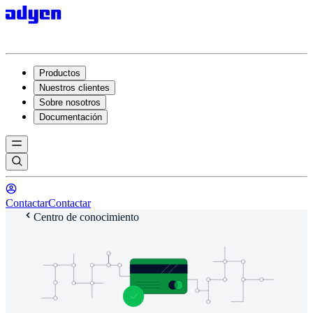
Productos
Nuestros clientes
Sobre nosotros
Documentación
Contactar
Contactar
Centro de conocimiento