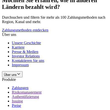
Möchten Sie erfahren, wie in anderen
Ländern bezahlt wird?
Durchsuchen und filtern Sie mehr als 100 Zahlungsmethoden nach
Region, Kanal und mehr.
Zahlungsmethoden entdecken
Über uns
Unsere Geschichte
Karriere
Presse & Medien
Investor Relations
Kontaktieren Sie uns
Impressum
Über uns
Produkte
Zahlungen
Risikomanagement
Authentifizierung
Issuing
Preise