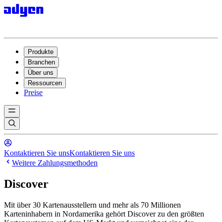
Produkte
Branchen
Über uns
Ressourcen
Preise
Kontaktieren Sie uns
Kontaktieren Sie uns
Weitere Zahlungsmethoden
Discover
Mit über 30 Kartenausstellern und mehr als 70 Millionen
Karteninhabern in Nordamerika gehört Discover zu den größten