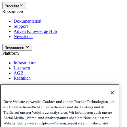
Produkte
Ressourcen
Dokumentation
Support
Adyen Knowledge Hub
Newsletter
Ressourcen
Plattform
Infrastruktur
Lizenzen
AGB
Rechtlich
Plattform
Richtlinien und Haftungsausschluss
Diese Website verwendet Cookies und andere Tracker-Technologien, um
Privacy
die Benutzerfreundlichkeit zu verbessern und die Leistung und den
Cookies
Traffic auf unserer Website zu analysieren. Wir informieren auch unsere
Disclaimer
Social Media-, Werbe- und Analysepartner über Ihre Nutzung unserer
Website. Sollten wir ein Opt-out-Präferenzsignal erkannt haben, wird
Richtlinien und Haftungsausschluss