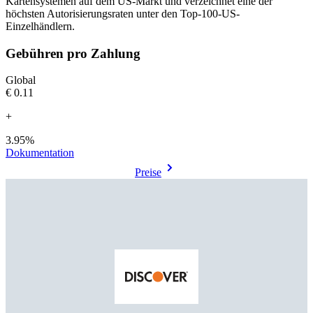
Kartensystemen auf dem US-Markt und verzeichnet eine der
höchsten Autorisierungsraten unter den Top-100-US-
Einzelhändlern.
Gebühren pro Zahlung
Global
€0.11
+
3.95%
Dokumentation
Preise