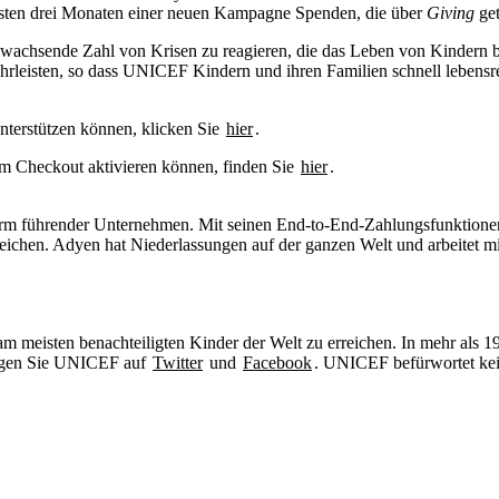
ersten drei Monaten einer neuen Kampagne Spenden, die über
Giving
get
ie wachsende Zahl von Krisen zu reagieren, die das Leben von Kindern
rleisten, so dass UNICEF Kindern und ihren Familien schnell lebensret
nterstützen können, klicken Sie
hier
.
m Checkout aktivieren können, finden Sie
hier
m führender Unternehmen. Mit seinen End-to-End-Zahlungsfunktionen,
rreichen. Adyen hat Niederlassungen auf der ganzen Welt und arbeitet
m meisten benachteiligten Kinder der Welt zu erreichen. In mehr als 1
lgen Sie UNICEF auf
Twitter
und
Facebook
. UNICEF befürwortet kei