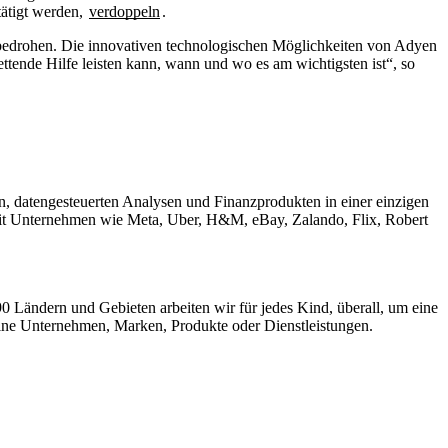
ätigt werden,
verdoppeln
.
 bedrohen. Die innovativen technologischen Möglichkeiten von Adyen
tende Hilfe leisten kann, wann und wo es am wichtigsten ist“, so
 datengesteuerten Analysen und Finanzprodukten in einer einzigen
 mit Unternehmen wie Meta, Uber, H&M, eBay, Zalando, Flix, Robert
90 Ländern und Gebieten arbeiten wir für jedes Kind, überall, um eine
ne Unternehmen, Marken, Produkte oder Dienstleistungen.