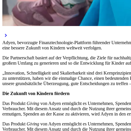
Adyen, bevorzugte Finanztechnologie-Plattform führender Unternehm
eine bessere Zukunft von Kindern weltweit verfolgen.
Die Partnerschaft basiert auf der Verpflichtung, die Ziele für nachha
großem Umfang zu generieren und so die Entwicklung für Kinder auf
„Innovation, Schnelligkeit und Skalierbarkeit sind drei Kernprinzi
zu unterstützen, haben wir die einmalige Chance, einen bedeutenden Fo
unsere grundsätzliche Überzeugung, gute Entscheidungen zu treffen –
Die Zukunft von Kindern fördern
Das Produkt
Giving
von Adyen ermöglicht es Unternehmen, Spenden ein
Verbraucher. Mit diesem Ansatz und durch die Nutzung ihrer geme
ermutigen, Spenden an der Kasse zu aktivieren, wird Adyen in den 
Das Produkt
Giving
von Adyen ermöglicht es Unternehmen, Spenden ein
Verbraucher. Mit diesem Ansatz und durch die Nutzung ihrer geme