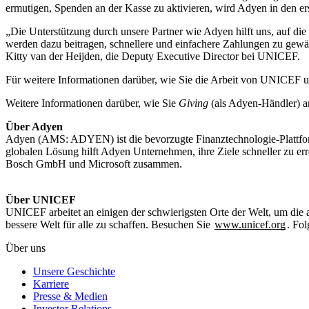
ermutigen, Spenden an der Kasse zu aktivieren, wird Adyen in den 
„Die Unterstützung durch unsere Partner wie Adyen hilft uns, auf d
werden dazu beitragen, schnellere und einfachere Zahlungen zu gewäh
Kitty van der Heijden, die Deputy Executive Director bei UNICEF.
Für weitere Informationen darüber, wie Sie die Arbeit von UNICEF u
Weitere Informationen darüber, wie Sie
Giving
(als Adyen-Händler) a
Über Adyen
Adyen (AMS: ADYEN) ist die bevorzugte Finanztechnologie-Plattfor
globalen Lösung hilft Adyen Unternehmen, ihre Ziele schneller zu e
Bosch GmbH und Microsoft zusammen.
Über UNICEF
UNICEF arbeitet an einigen der schwierigsten Orte der Welt, um die a
bessere Welt für alle zu schaffen. Besuchen Sie
www.unicef.org
. Fo
Über uns
Unsere Geschichte
Karriere
Presse & Medien
Investor Relations