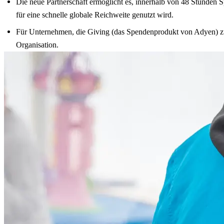
Die neue Partnerschaft ermöglicht es, innerhalb von 48 Stund
für eine schnelle globale Reichweite genutzt wird.
Für Unternehmen, die Giving (das Spendenprodukt von Adyen) zu
Organisation.