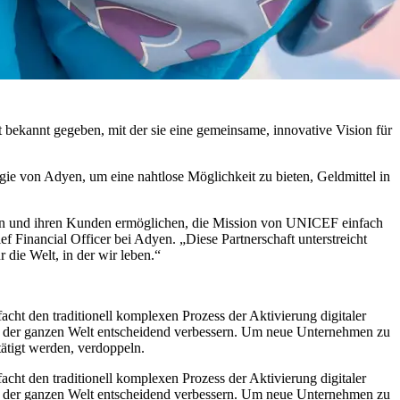
ekannt gegeben, mit der sie eine gemeinsame, innovative Vision für
ogie von Adyen, um eine nahtlose Möglichkeit zu bieten, Geldmittel in
dlern und ihren Kunden ermöglichen, die Mission von UNICEF einfach
f Financial Officer bei Adyen. „Diese Partnerschaft unterstreicht
die Welt, in der wir leben.“
cht den traditionell komplexen Prozess der Aktivierung digitaler
 der ganzen Welt entscheidend verbessern. Um neue Unternehmen zu
ätigt werden, verdoppeln.
cht den traditionell komplexen Prozess der Aktivierung digitaler
 der ganzen Welt entscheidend verbessern. Um neue Unternehmen zu