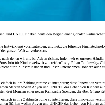
en, und UNICEF haben heute den Beginn einer globalen Partnerschaft b
ltige Entwicklung voranzutreiben, und nutzt die führende Finanztechnol
 der ganzen Welt zu verbessern.
pien, nach denen wir uns bei Adyen richten. Indem wir es unseren Hän
rtschritt für Kinder weltweit zu erzielen“, sagt Ethan Tandowsky, Chie
 nicht nur für unsere Kunden und unser Unternehmen, sondern auch für 
fach in ihre Zahlungsströme zu integrieren; diese Innovation vereinfa
insamen Stärken wollen Adyen und UNICEF das Leben von Kindern auf
ersten drei Monaten einer neuen Kampagne Spenden, die über
Giving
get
fach in ihre Zahlungsströme zu integrieren; diese Innovation vereinfa
insamen Stärken wollen Adyen und UNICEF das Leben von Kindern auf