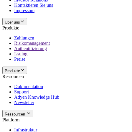
Kontaktieren Sie uns
Impressum
Über uns
Produkte
Zahlungen
Risikomanagement
Authentifizierung
Issuing
Preise
Produkte
Ressourcen
Dokumentation
Support
Adyen Knowledge Hub
Newsletter
Ressourcen
Plattform
Infrastruktur