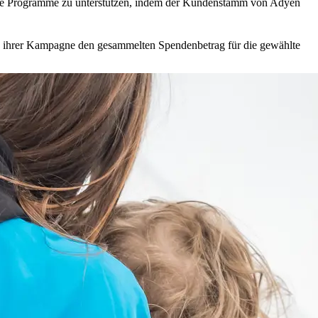
ige Programme zu unterstützen, indem der Kundenstamm von Adyen
n ihrer Kampagne den gesammelten Spendenbetrag für die gewählte