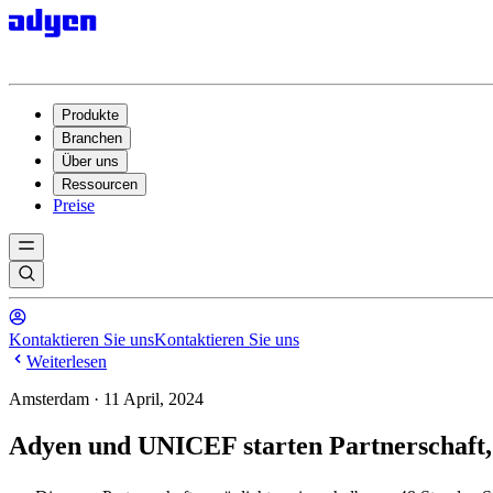
Produkte
Branchen
Über uns
Ressourcen
Preise
Kontaktieren Sie uns
Kontaktieren Sie uns
Weiterlesen
Amsterdam · 11 April, 2024
Adyen und UNICEF starten Partnerschaft,